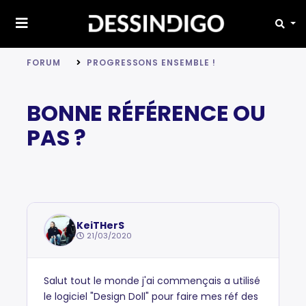
FORUM
PROGRESSONS ENSEMBLE !
BONNE RÉFÉRENCE OU
PAS ?
KeiTHerS
21/03/2020
Salut tout le monde j'ai commençais a utilisé
le logiciel "Design Doll" pour faire mes réf des