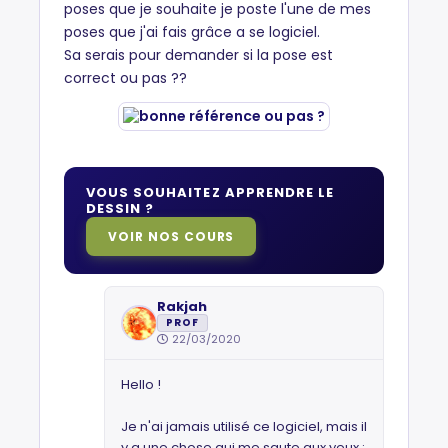
poses que je souhaite je poste l'une de mes
poses que j'ai fais grâce a se logiciel.
Sa serais pour demander si la pose est
correct ou pas ??
VOUS SOUHAITEZ APPRENDRE LE
DESSIN ?
VOIR NOS COURS
Rakjah
PROF
22/03/2020
Hello !
Je n'ai jamais utilisé ce logiciel, mais il
y a une chose qui me saute aux yeux :