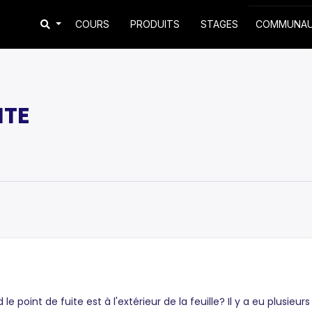
COURS
PRODUITS
STAGES
COMMUNA
ITE
 point de fuite est à l'extérieur de la feuille? Il y a eu plusieur