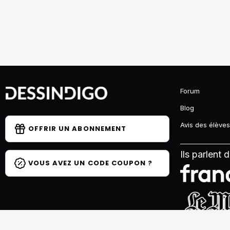
Forum
Blog
Avis des élèves
OFFRIR UN ABONNEMENT
Ils parlent 
VOUS AVEZ UN CODE COUPON ?