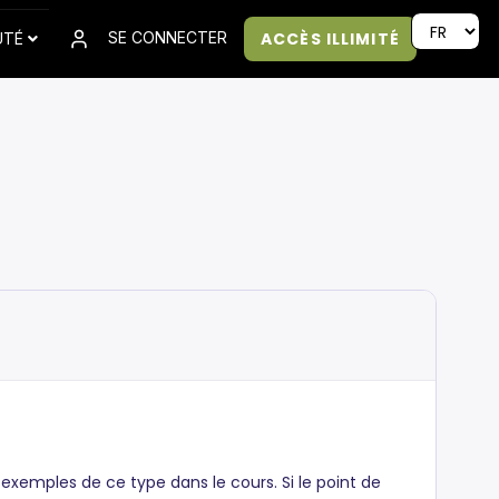
ACCÈS ILLIMITÉ
SE CONNECTER
UTÉ
s exemples de ce type dans le cours. Si le point de