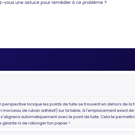
 Avez-vous une astuce pour remédier à ce problème ?
perspective lorsque les points de fuite se trouvent en dehors de la feui
r un morceau de ruban adhésif) sur ta table, à l'emplacement exact de to
e s'alignera automatiquement avec le point de fuite. Cela te permettra
e géante ni de rallonger ton papier !