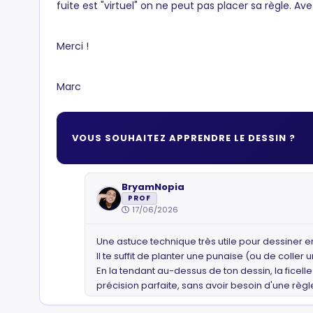
fuite est "virtuel" on ne peut pas placer sa règle.
Merci !
Marc
VOUS SOUHAITEZ APPRENDRE LE DESSIN ?
BryamNopia
PROF
17/06/2026
​Une astuce technique très utile pour dessiner en 
​Il te suffit de planter une punaise (ou de colle
En la tendant au-dessus de ton dessin, la ficell
précision parfaite, sans avoir besoin d'une règl