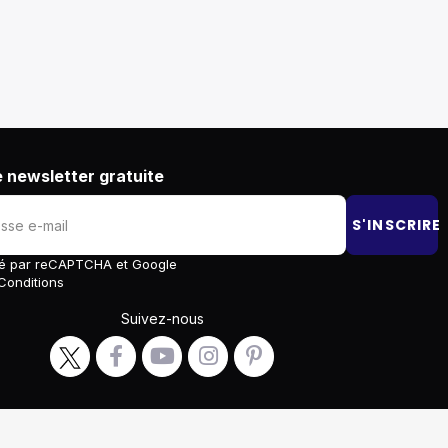
 newsletter gratuite
S'INSCRIRE
égé par reCAPTCHA et Google
Conditions
Suivez-nous