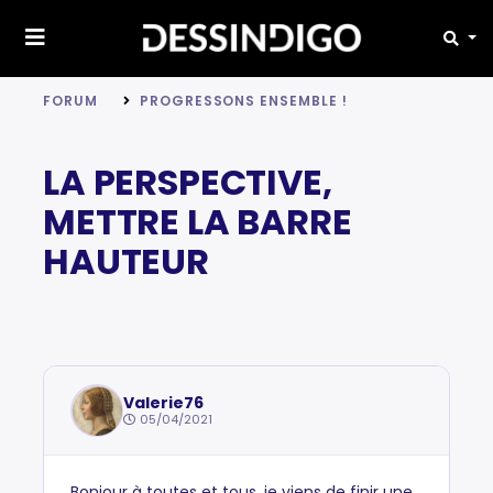
FORUM
PROGRESSONS ENSEMBLE !
LA PERSPECTIVE,
METTRE LA BARRE
HAUTEUR
Valerie76
05/04/2021
Bonjour à toutes et tous, je viens de finir une