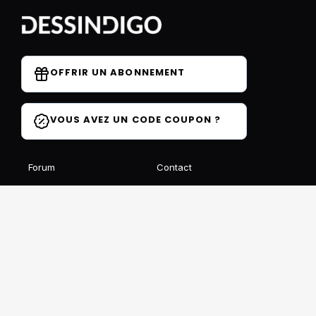
OFFRIR UN ABONNEMENT
VOUS AVEZ UN CODE COUPON ?
Forum
Contact
Blog
FAQ
Avis des élèves
Affiliation
Ils parlent de nous