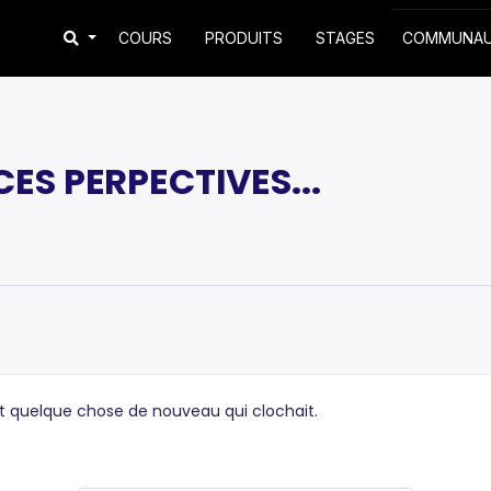
COURS
PRODUITS
STAGES
COMMUNA
CES PERPECTIVES...
ait quelque chose de nouveau qui clochait.