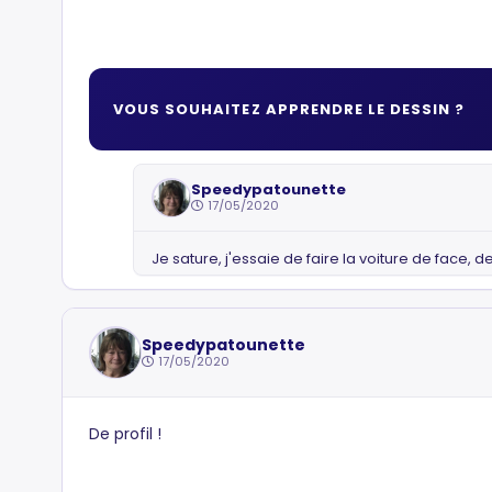
VOUS SOUHAITEZ APPRENDRE LE DESSIN ?
Speedypatounette
17/05/2020
Je sature, j'essaie de faire la voiture de face, de
Speedypatounette
17/05/2020
De profil !