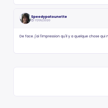
Speedypatounette
17/05/2020
De face. j'ai l'impression qu'il y a quelque chose qui n