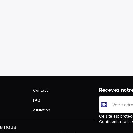
Recevez notre
Contact
FAQ
Affiliation
Ce site est prot
Confidentialité
et
de nous