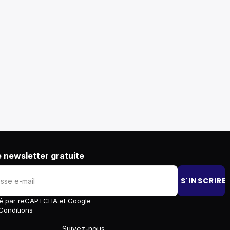
 newsletter gratuite
S'INSCRIRE
égé par reCAPTCHA et Google
Conditions
Suivez-nous