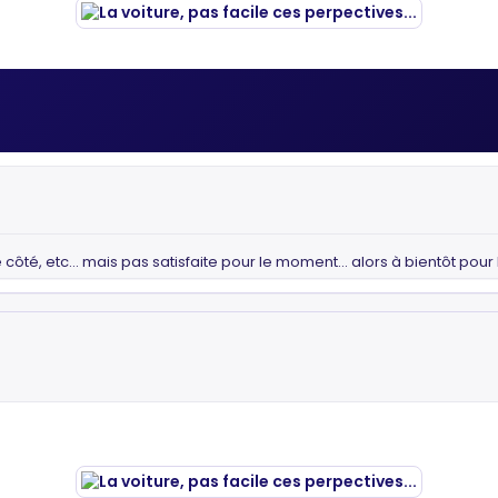
 côté, etc... mais pas satisfaite pour le moment... alors à bientôt pour 