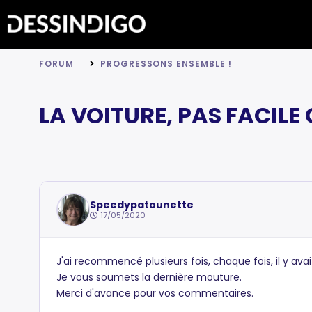
FORUM
PROGRESSONS ENSEMBLE !
LA VOITURE, PAS FACILE 
Speedypatounette
17/05/2020
J'ai recommencé plusieurs fois, chaque fois, il y av
Je vous soumets la dernière mouture.
Merci d'avance pour vos commentaires.