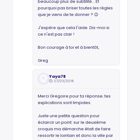
beaucoup plus de subtilité... Et
pourquoi pas briser toutes les règles
que je viens de te donner ? 😉
J'espère que cela t'aide. Dis-moi si
ce n'est pas clair !
Bon courage à toi et à bientôt,
Greg
Yaya78
27/03/2018
Merci Gregoire pour ta réponse; tes
explications sont limpides.
Juste une petite question pour
éclaircir un point: sur le deuxième
croquis ma démarche était de faire
ressortir le lointain et donc la ville par