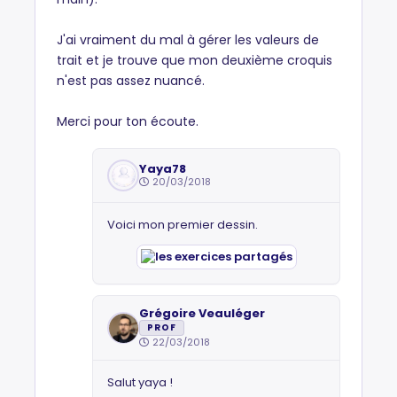
J'ai vraiment du mal à gérer les valeurs de
trait et je trouve que mon deuxième croquis
n'est pas assez nuancé.
Merci pour ton écoute.
Yaya78
20/03/2018
Voici mon premier dessin.
Grégoire Veauléger
PROF
22/03/2018
Salut yaya !