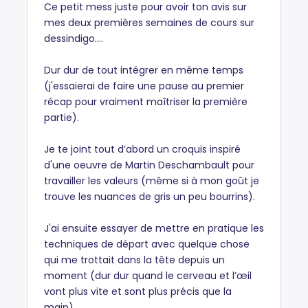
Ce petit mess juste pour avoir ton avis sur
mes deux premières semaines de cours sur
dessindigo....
Dur dur de tout intégrer en même temps
(j'essaierai de faire une pause au premier
récap pour vraiment maîtriser la première
partie).
Je te joint tout d’abord un croquis inspiré
d'une oeuvre de Martin Deschambault pour
travailler les valeurs (même si à mon goût je
trouve les nuances de gris un peu bourrins).
J'ai ensuite essayer de mettre en pratique les
techniques de départ avec quelque chose
qui me trottait dans la tête depuis un
moment (dur dur quand le cerveau et l’œil
vont plus vite et sont plus précis que la
main).