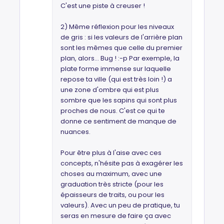
C'est une piste à creuser !
2) Même réflexion pour les niveaux
de gris : si les valeurs de l'arrière plan
sont les mêmes que celle du premier
plan, alors... Bug ! :-p Par exemple, la
plate forme immense sur laquelle
repose ta ville (qui est très loin !) a
une zone d'ombre qui est plus
sombre que les sapins qui sont plus
proches de nous. C'est ce qui te
donne ce sentiment de manque de
nuances.
Pour être plus à l'aise avec ces
concepts, n'hésite pas à exagérer les
choses au maximum, avec une
graduation très stricte (pour les
épaisseurs de traits, ou pour les
valeurs). Avec un peu de pratique, tu
seras en mesure de faire ça avec