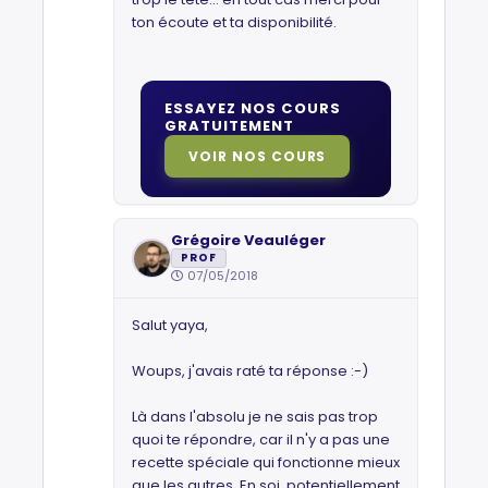
ton écoute et ta disponibilité.
ESSAYEZ NOS COURS
GRATUITEMENT
VOIR NOS COURS
Grégoire Veauléger
PROF
07/05/2018
Salut yaya,
Woups, j'avais raté ta réponse :-)
Là dans l'absolu je ne sais pas trop
quoi te répondre, car il n'y a pas une
recette spéciale qui fonctionne mieux
que les autres. En soi, potentiellement