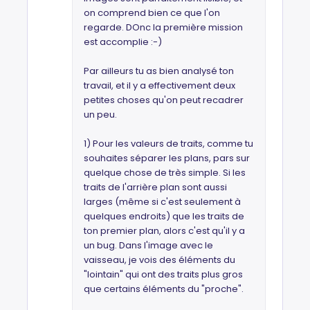
on comprend bien ce que l'on
regarde. DOnc la première mission
est accomplie :-)
Par ailleurs tu as bien analysé ton
travail, et il y a effectivement deux
petites choses qu'on peut recadrer
un peu.
1) Pour les valeurs de traits, comme tu
souhaites séparer les plans, pars sur
quelque chose de très simple. Si les
traits de l'arrière plan sont aussi
larges (même si c'est seulement à
quelques endroits) que les traits de
ton premier plan, alors c'est qu'il y a
un bug. Dans l'image avec le
vaisseau, je vois des éléments du
"lointain" qui ont des traits plus gros
que certains éléments du "proche".