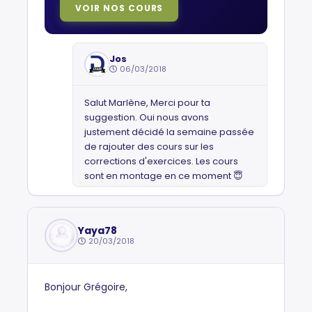
VOIR NOS COURS
Jos
06/03/2018
Salut Marlène, Merci pour ta
suggestion. Oui nous avons
justement décidé la semaine passée
de rajouter des cours sur les
corrections d'exercices. Les cours
sont en montage en ce moment 😇
Yaya78
20/03/2018
Bonjour Grégoire,