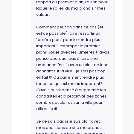
rapport au premier plan, raison pour
laquelle j'ai eu du mal à choisir mes
valeurs...
Comment peut on dans ce cas (et
est ce possible) faire ressortir un
"arrière plan" pour le rendre plus
important ? estomper le premier
plan? Jouer avec les lumières (j'avais
pensé pourquoi pas à faire une
ambiance "nuit" avec un clair de lune
donnant sur la ville... je sais pas trop
en fait)? Ou carrément rendre plus
foncé ce qui est moins important?
J'avais aussi pensé à augmenté les
contrastes et la proximité des zones
sombres et claires sur la ville pour
attirer l’œil.
Je ne sais pas si je suis clair avec
mes questions ou si je me prends
trop le tête... en tout cas merci pour