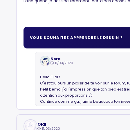
l'aise quand je dessine librement, certaines choses 
VOUS SOUHAITEZ APPRENDRE LE DESSIN ?
Nora
11/03/2020
Hello Olal !
C'est toujours un plaisir de te voir sur le forum, 
Petit bémol j'ai l'impression que ton pied est tr
attention aux proportions 😉
Continue comme ça, j'aime beaucoup ton invest
Olal
11/03/2020