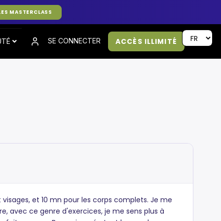
LES MASTERCLASS
ACCÈS ILLIMITÉ
SE CONNECTER
UTÉ
et visages, et 10 mn pour les corps complets. Je me
ntre, avec ce genre d'exercices, je me sens plus à