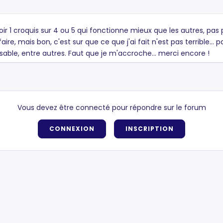
y avoir 1 croquis sur 4 ou 5 qui fonctionne mieux que les autres, 
re, mais bon, c'est sur que ce que j'ai fait n'est pas terrible... 
sable, entre autres. Faut que je m'accroche... merci encore !
Vous devez être connecté pour répondre sur le forum
CONNEXION
INSCRIPTION