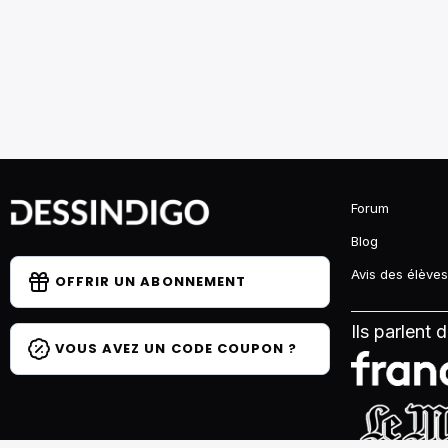
Forum
Blog
Avis des élèves
OFFRIR UN ABONNEMENT
Ils parlent 
VOUS AVEZ UN CODE COUPON ?