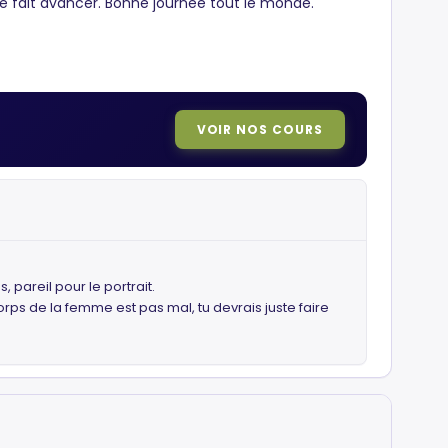
me fait avancer. Bonne journée tout le monde.
VOIR NOS COURS
, pareil pour le portrait.
corps de la femme est pas mal, tu devrais juste faire