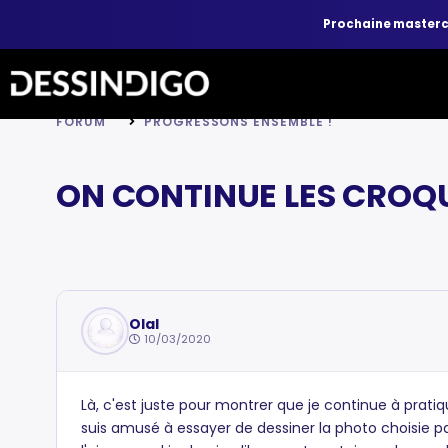
Prochaine master
FORUM
PROGRESSONS ENSEMBLE !
ON CONTINUE LES CROQU
Olal
10/03/2020
Là, c'est juste pour montrer que je continue à prati
suis amusé à essayer de dessiner la photo choisie par 