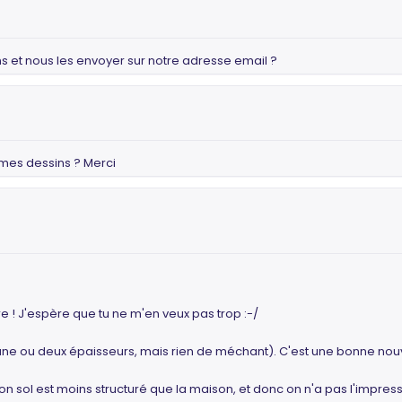
s et nous les envoyer sur notre adresse email ?
 mes dessins ? Merci
 ! J'espère que tu ne m'en veux pas trop :-/
 une ou deux épaisseurs, mais rien de méchant). C'est une bonne nouv
ton sol est moins structuré que la maison, et donc on n'a pas l'impress