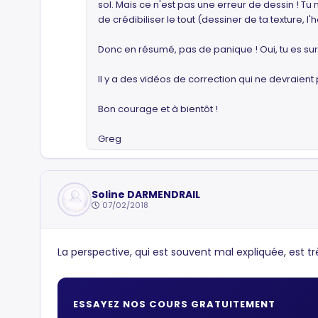
sol. Mais ce n'est pas une erreur de dessin ! T
de crédibiliser le tout (dessiner de ta texture, 
Donc en résumé, pas de panique ! Oui, tu es sur
Il y a des vidéos de correction qui ne devraient 
Bon courage et à bientôt !
Greg
Soline DARMENDRAIL
07/02/2018
La perspective, qui est souvent mal expliquée, est trè
ESSAYEZ NOS COURS GRATUITEMENT