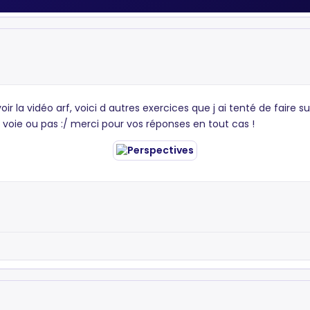
ir la vidéo arf, voici d autres exercices que j ai tenté de faire su
nne voie ou pas :/ merci pour vos réponses en tout cas !