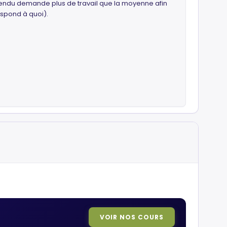
e rendu demande plus de travail que la moyenne afin
respond à quoi).
VOIR NOS COURS