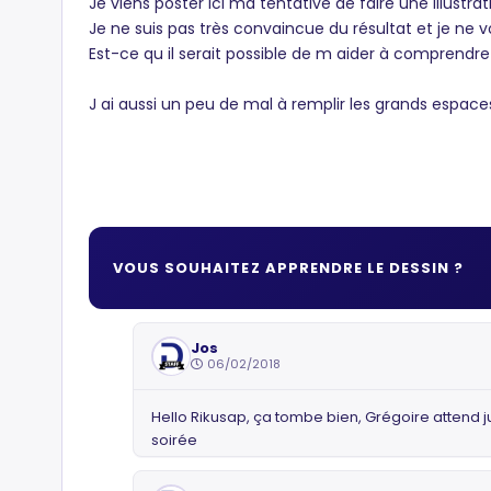
Je viens poster ici ma tentative de faire une illustr
Je ne suis pas très convaincue du résultat et je ne v
Est-ce qu il serait possible de m aider à comprendre 
J ai aussi un peu de mal à remplir les grands espac
VOUS SOUHAITEZ APPRENDRE LE DESSIN ?
Jos
06/02/2018
Hello Rikusap, ça tombe bien, Grégoire attend j
soirée