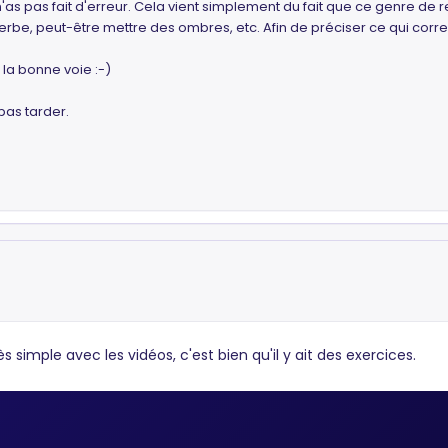
u n'as pas fait d'erreur. Cela vient simplement du fait que ce genre d
l'herbe, peut-être mettre des ombres, etc. Afin de préciser ce qui cor
 la bonne voie :-)
pas tarder.
s simple avec les vidéos, c'est bien qu'il y ait des exercices.