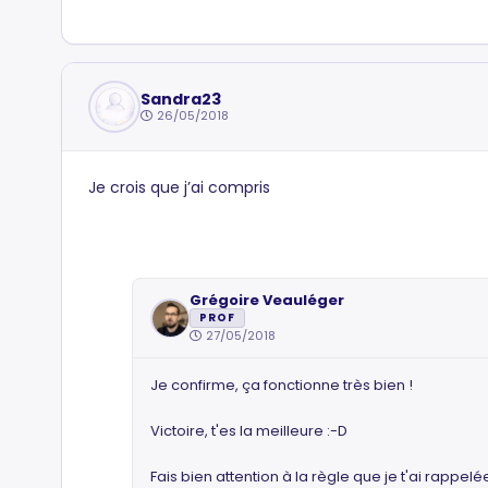
Sandra23
26/05/2018
Je crois que j’ai compris
Grégoire Veauléger
PROF
27/05/2018
Je confirme, ça fonctionne très bien !
Victoire, t'es la meilleure :-D
Fais bien attention à la règle que je t'ai rappelé