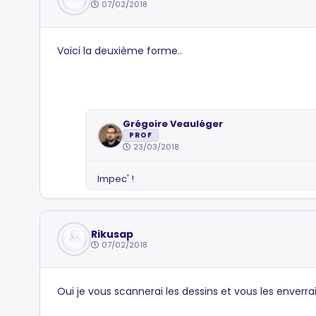
07/02/2018
Voici la deuxième forme..
Grégoire Veauléger
PROF
23/03/2018
Impec' !
Rikusap
07/02/2018
Oui je vous scannerai les dessins et vous les enverra