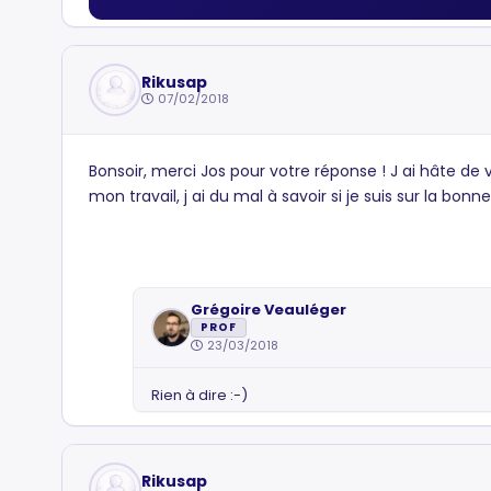
Rikusap
07/02/2018
Bonsoir, merci Jos pour votre réponse ! J ai hâte de vo
mon travail, j ai du mal à savoir si je suis sur la bo
Grégoire Veauléger
PROF
23/03/2018
Rien à dire :-)
Rikusap