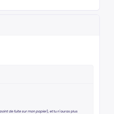
 point de fuite sur mon papier
), et tu n'auras plus