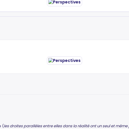
e (
les droites parallèles entre elles dans la réalité ont un seul et même