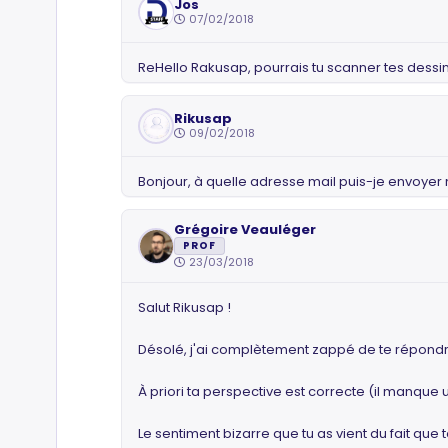
Jos
07/02/2018
ReHello Rakusap, pourrais tu scanner tes dessin
Rikusap
09/02/2018
Bonjour, à quelle adresse mail puis-je envoyer
Grégoire Veauléger
PROF
23/03/2018
Salut Rikusap !
Désolé, j'ai complètement zappé de te répondre
À priori ta perspective est correcte (il manque
Le sentiment bizarre que tu as vient du fait que 