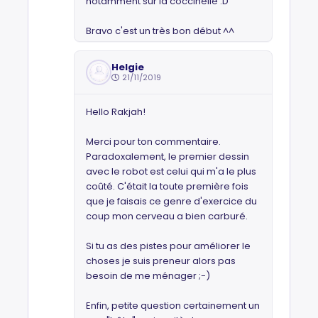
notamment sur la coccinelle :D
Bravo c'est un très bon début ^^
Helgie
21/11/2019
Hello Rakjah!
Merci pour ton commentaire.
Paradoxalement, le premier dessin
avec le robot est celui qui m'a le plus
coûté. C'était la toute première fois
que je faisais ce genre d'exercice du
coup mon cerveau a bien carburé.
Si tu as des pistes pour améliorer le
choses je suis preneur alors pas
besoin de me ménager ;-)
Enfin, petite question certainement un