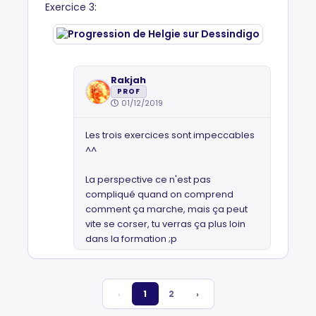
Exercice 3:
Rakjah
PROF
01/12/2019
Les trois exercices sont impeccables
^^
La perspective ce n'est pas
compliqué quand on comprend
comment ça marche, mais ça peut
vite se corser, tu verras ça plus loin
dans la formation ;p
‹
1
2
›