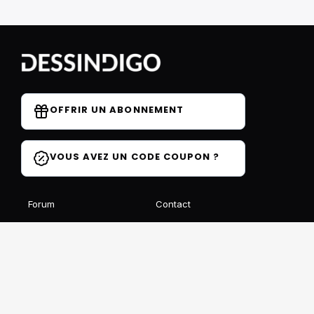
OFFRIR UN ABONNEMENT
VOUS AVEZ UN CODE COUPON ?
Forum
Contact
Blog
FAQ
Avis des élèves
Affiliation
Ils parlent de nous