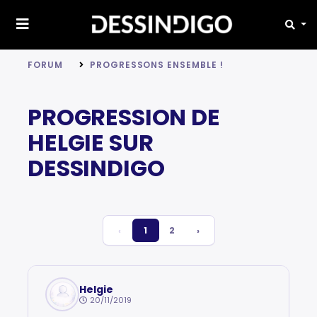
FORUM
PROGRESSONS ENSEMBLE !
PROGRESSION DE
HELGIE SUR
DESSINDIGO
‹
1
2
›
Helgie
20/11/2019