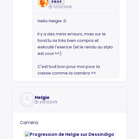
PROF
01/12/2019
Hello Helgie :D
Il y a des minis erreurs, mais sur le
fond tu as très bien compris et
exécuté l'exerice (et le rendu au stylo
est cool ^^).
C'est tout bon pour moi pour la
caisse comme la caméra ^^
Helgie
24/11/2019
Caméra: