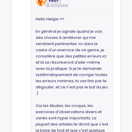
PROF
01/12/2019
Hello Helgie ^^
En général je signale quand je vois
des choses à améliorer qui me
semblent pertinentes. Ici dans le
cadre d'un exercice de ce genre, je
considère que des petites erreurs ici
et là se résorberont d'elle-même
avec la pratique. Si je te demande
systématiquement de corriger toutes
les erreurs minimes, tu vas finir par te
dégouter, et ce n'est pas le but du jeu
:)
Oui les études, les croquis, les
exercices d'observations divers et
variés sont hyper importants. La
plupart des artistes te diront que c'est
la base de tout et que c'est quelque