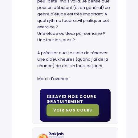
peu "bête" mais voilà. Je pense que
pour un débutant (et en général) ce
genre d'étude est très important. A
quel rythme faudrait-il pratiquer cet
exercice ?
Une étude ou deux par semaine ?
Une tout les jours ?...
A préciser que j'essaie de réserver
une à deux heures (quand j'ai de la
chance) de dessin tous les jours.
Merci d'avance!
ESSAYEZ NOS COURS
GRATUITEMENT
VOIR NOS COURS
Rakjah