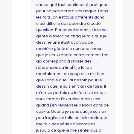
chose qu'il faut continuer à pratiquer
pour ne pas perdre ses acquis. Dans
les faits, on est tous différents donc
c'est difficile de répondre à cette
question. Personnellement je fais ce
genre d'exercice chaque fois que je
dessine une illustration ou de
manière générale quelque chose
que je veux rendre correctement (ce
qui correspond à utiliser des
références au final), je le fais
mentalement du coup et je n'utilise
que l'angle que j'ai besoin pour le
dessin que je suis en train de faire. Il
m'arrive parfois de le faire vraiment
sous forme d'exercice mais c'est
quand j'en ressens le besoin dans ce
cas-là. Quand je sens que je suis un
peu fragile sur telle ou telle notion, je
me fais des séries d'exercices
jusqu'à ce que je me sente plus à