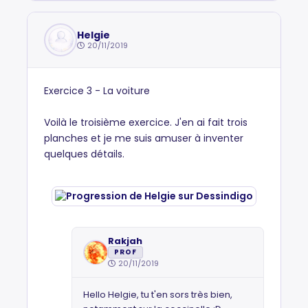
Helgie
20/11/2019
Exercice 3 - La voiture
Voilà le troisième exercice. J'en ai fait trois
planches et je me suis amuser à inventer
quelques détails.
Rakjah
PROF
20/11/2019
Hello Helgie, tu t'en sors très bien,