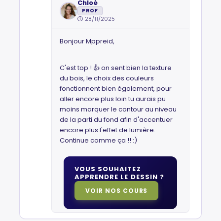
Chloé
PROF
28/11/2025
Bonjour Mppreid,
C'est top ! 👍 on sent bien la texture
du bois, le choix des couleurs
fonctionnent bien également, pour
aller encore plus loin tu aurais pu
moins marquer le contour au niveau
de la parti du fond afin d'accentuer
encore plus l'effet de lumière.
Continue comme ça !! :)
VOUS SOUHAITEZ
APPRENDRE LE DESSIN ?
VOIR NOS COURS