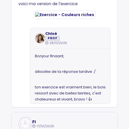
voici ma version de l'exercice
Chloé
PROF
28/11/2025
Bonjour Rnaant,
désolée de la réponse tardive :/
ton exercice est vraiment bien, le bois
ressort avec de belles teintes, c'est
chaleureux et vivant, bravo ! 👍
Fl
17/10/2025