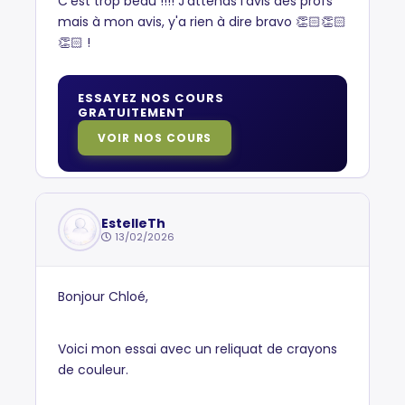
C'est trop beau !!!! J'attends l'avis des profs
mais à mon avis, y'a rien à dire bravo 👏🏻👏🏻
👏🏻 !
ESSAYEZ NOS COURS
GRATUITEMENT
VOIR NOS COURS
EstelleTh
13/02/2026
Bonjour Chloé,
Voici mon essai avec un reliquat de crayons
de couleur.