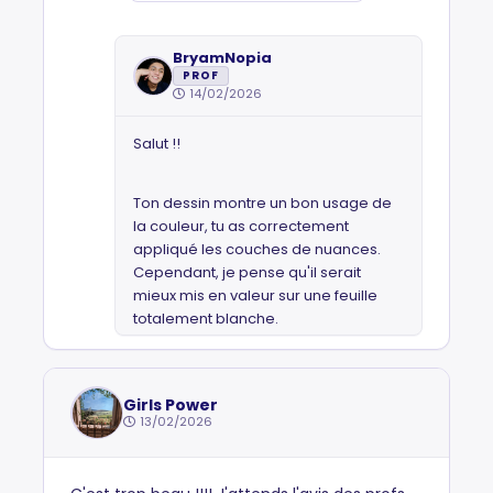
BryamNopia
PROF
14/02/2026
Salut !!
Ton dessin montre un bon usage de
la couleur, tu as correctement
appliqué les couches de nuances.
Cependant, je pense qu'il serait
mieux mis en valeur sur une feuille
totalement blanche.
Girls Power
13/02/2026