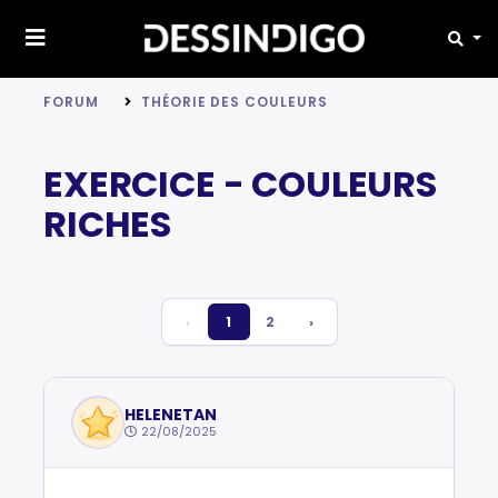
FORUM
THÉORIE DES COULEURS
EXERCICE - COULEURS
RICHES
‹
1
2
›
HELENETAN
22/08/2025