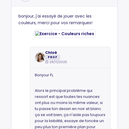
bonjour, j'ai essayé de jouer avec les
couleurs, merci pour vos remarques!
Chloé
PROF
28/11/2025
Bonjour Fi,
Alors le principal problème qui
ressort est que toutes tes nuances
ont plus ou moins la même valeur, si
tu passe ton dessin en noir et blanc
ça se voit bien, ça n'aide pas toujours
pour la lisibilité, essaye de foncée un
peu plus ton première plan pour