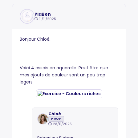
PlaBen
11/11/2025
Bonjour Chloé,
Voici 4 essais en aquarelle. Peut être que
mes ajouts de couleur sont un peu trop
legers
Chloé
PROF
28/11/2025
Rebonjour Plaben,