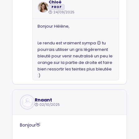
Chloé
PROF
24/09/2025
Bonjour Hélène,
Le rendu est vraiment sympa 😊 tu
pourrais utiliser un gris légèrement
bleuté pour venir neutralisé un peu le
orange sur la partie de droite et faire
bien ressortir les teintes plus bleutée
:)
Rnaant
02/10/2025
Bonjour👋