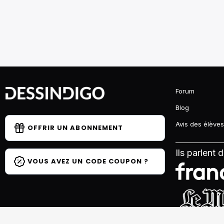
Forum
Blog
Avis des élèves
OFFRIR UN ABONNEMENT
Ils parlent 
VOUS AVEZ UN CODE COUPON ?