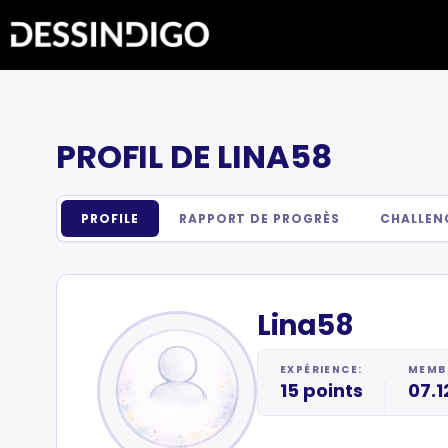
PROFIL DE LINA58
PROFILE
RAPPORT DE PROGRÈS
CHALLEN
Lina58
EXPÉRIENCE:
MEMBR
15 points
07.1