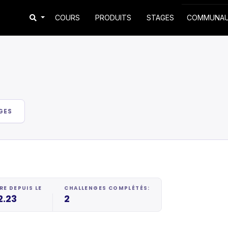
COURS
PRODUITS
STAGES
COMMUNA
GES
E DEPUIS LE
CHALLENGES COMPLÉTÉS:
2.23
2