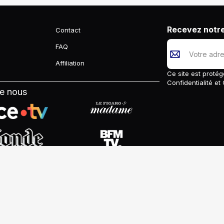
Recevez notre
Contact
FAQ
Affiliation
Ce site est prot
Confidentialité
et
de nous
monster Sarl - All Rights Reserved - Dessindigo.com |
Conditions 