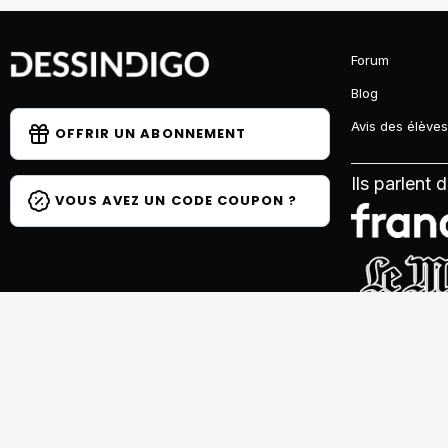
Forum
Blog
Avis des élèves
OFFRIR UN ABONNEMENT
Ils parlent 
VOUS AVEZ UN CODE COUPON ?
© 2026 H
Paiement sécurisé