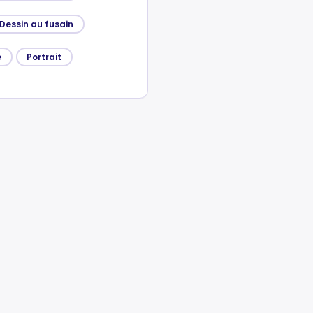
Dessin au fusain
e
Portrait