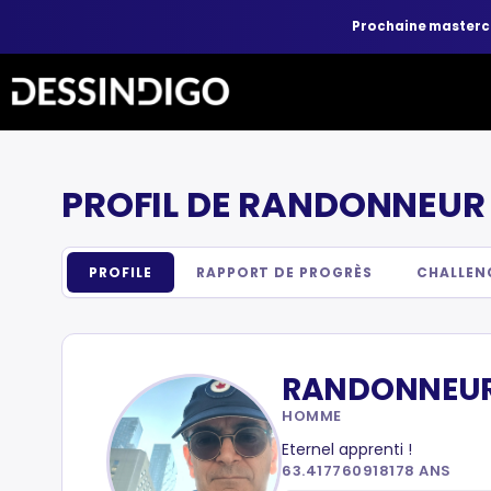
Prochaine master
PROFIL DE RANDONNEUR
PROFILE
RAPPORT DE PROGRÈS
CHALLEN
RANDONNEU
HOMME
Eternel apprenti !
63.417760918178 ANS