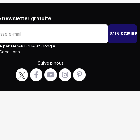
 newsletter gratuite
S'INSCRIRE
égé par reCAPTCHA et Google
Conditions
Suivez-nous
générales