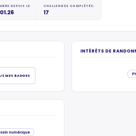
BRE DEPUIS LE
CHALLENGES COMPLÉTÉS:
.01.26
17
INTÉRÊTS DE RANDON
Ph
US MES BADGES
ssin numérique