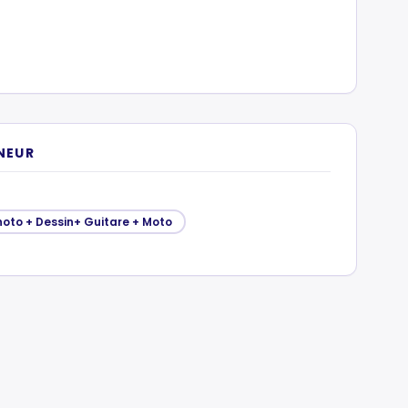
NEUR
oto + Dessin+ Guitare + Moto