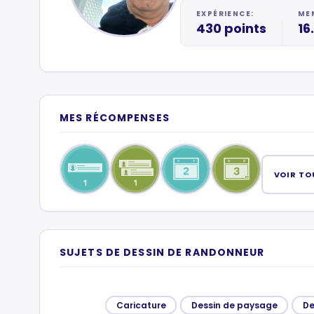
EXPÉRIENCE:
MEM
430 points
16
MES RÉCOMPENSES
VOIR TO
SUJETS DE DESSIN DE RANDONNEUR
Caricature
Dessin de paysage
De