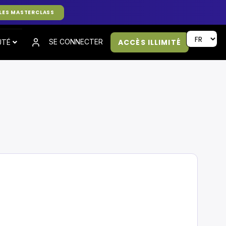
LES MASTERCLASS
ACCÈS ILLIMITÉ
SE CONNECTER
UTÉ