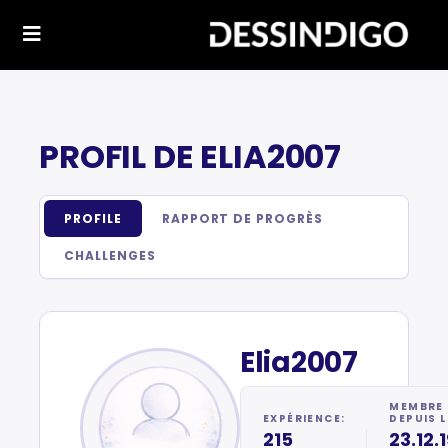
PROFIL DE ELIA2007
PROFILE
RAPPORT DE PROGRÈS
CHALLENGES
Elia2007
MEMBRE
EXPÉRIENCE:
DEPUIS L
215
23.12.