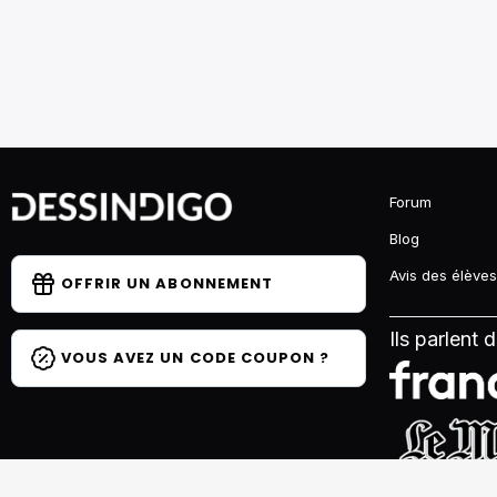
Forum
Blog
Avis des élèves
OFFRIR UN ABONNEMENT
Ils parlent 
VOUS AVEZ UN CODE COUPON ?