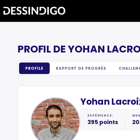
PROFIL DE YOHAN LACRO
PROFILE
RAPPORT DE PROGRÈS
CHALLEN
Yohan Lacroi
EXPÉRIENCE:
MEM
395 points
20