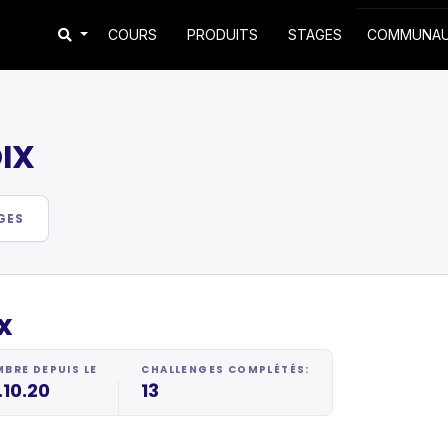
COURS
PRODUITS
STAGES
COMMUNA
IX
GES
x
BRE DEPUIS LE
CHALLENGES COMPLÉTÉS:
.10.20
13