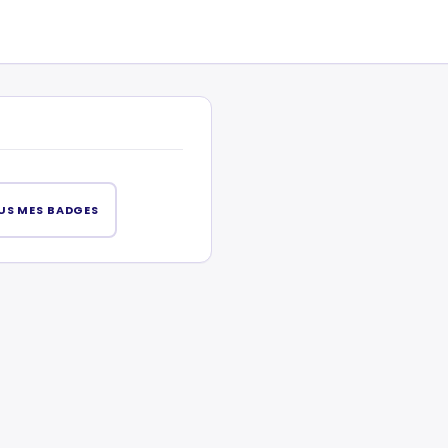
US MES BADGES