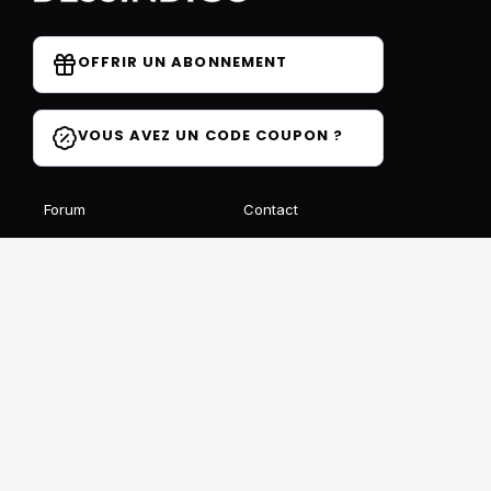
OFFRIR UN ABONNEMENT
VOUS AVEZ UN CODE COUPON ?
Forum
Contact
Blog
FAQ
Avis des élèves
Affiliation
Ils parlent de nous