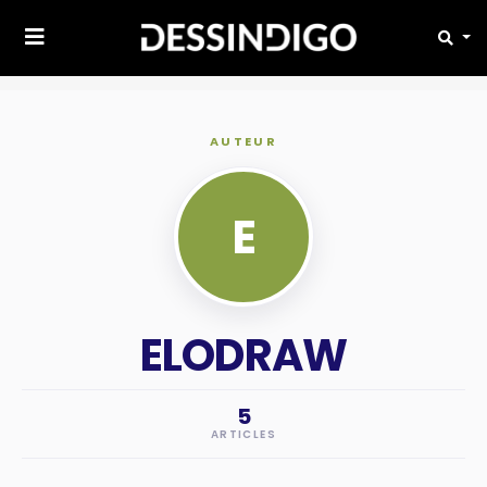
AUTEUR
E
ELODRAW
5
ARTICLES