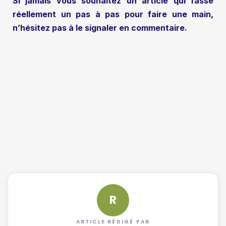
Si jamais vous souhaitez un article qui fasse
réellement un pas à pas pour faire une main,
n’hésitez pas à le signaler en commentaire.
R
ARTICLE RÉDIGÉ PAR