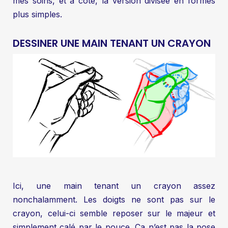
mes soins, et à côté, la version divisée en formes
plus simples.
DESSINER UNE MAIN TENANT UN CRAYON
Ici, une main tenant un crayon assez
nonchalamment. Les doigts ne sont pas sur le
crayon, celui-ci semble reposer sur le majeur et
simplement calé par le pouce. Ça n’est pas la pose