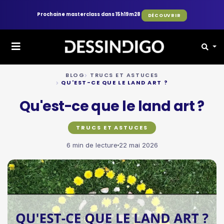
Prochaine masterclass dans 15h19m27
DÉCOUVRIR
BLOG
TRUCS ET ASTUCES
QU'EST-CE QUE LE LAND ART ?
Qu'est-ce que le land art ?
TRUCS ET ASTUCES
6 min de lecture
22 mai 2026