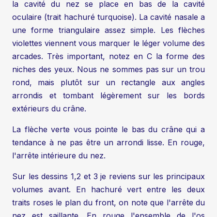
la cavité du nez se place en bas de la cavité
oculaire (trait hachuré turquoise). La cavité nasale a
une forme triangulaire assez simple. Les flèches
violettes viennent vous marquer le léger volume des
arcades. Très important, notez en C la forme des
niches des yeux. Nous ne sommes pas sur un trou
rond, mais plutôt sur un rectangle aux angles
arrondis et tombant légèrement sur les bords
extérieurs du crâne.
La flèche verte vous pointe le bas du crâne qui a
tendance à ne pas être un arrondi lisse. En rouge,
l'arrête intérieure du nez.
Sur les dessins 1,2 et 3 je reviens sur les principaux
volumes avant. En hachuré vert entre les deux
traits roses le plan du front, on note que l'arrête du
nez est saillante. En rouge l'ensemble de l'os