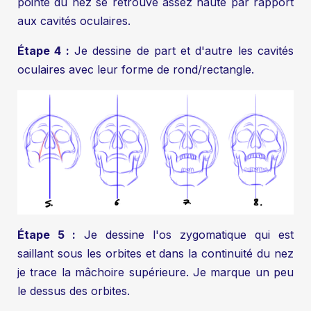
pointe du nez se retrouve assez haute par rapport
aux cavités oculaires.
Étape 4 :
Je dessine de part et d'autre les cavités
oculaires avec leur forme de rond/rectangle.
Étape 5 :
Je dessine l'os zygomatique qui est
saillant sous les orbites et dans la continuité du nez
je trace la mâchoire supérieure. Je marque un peu
le dessus des orbites.