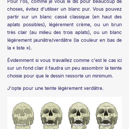
Pour l'os, comme je vous le dis pour beaucoup de
choses, évitez d'utiliser un blanc pur. Vous pouvez
partir sur un blanc cassé classique (en haut des
aplats possibles), légèrement crème, ou un brun
très clair (au milieu des trois aplats), ou un blanc
légèrement jaunâtre/verdâtre (la couleur en bas de
la « liste »).
Évidemment si vous travaillez comme c'est le cas ici
sur un fond clair il faudra un peu assombrir la teinte
choisie pour que le dessin ressorte un minimum.
J'opte pour une teinte légèrement verdâtre.