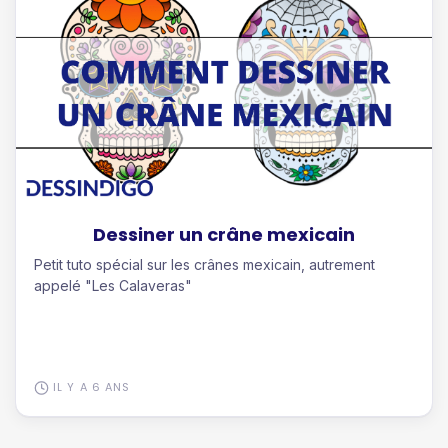
Dessiner un crâne mexicain
Petit tuto spécial sur les crânes mexicain, autrement
appelé "Les Calaveras"
IL Y A 6 ANS