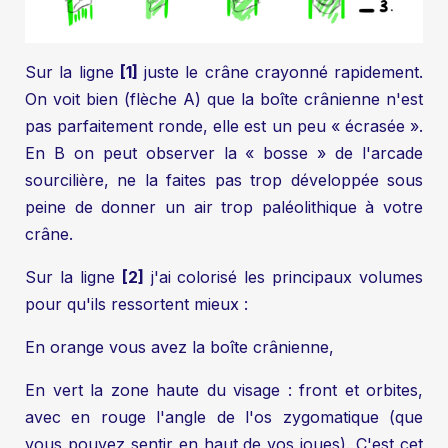
Sur la ligne
[1]
juste le crâne crayonné rapidement.
On voit bien (flèche A) que la boîte crânienne n'est
pas parfaitement ronde, elle est un peu « écrasée ».
En B on peut observer la « bosse » de l'arcade
sourcilière, ne la faites pas trop développée sous
peine de donner un air trop paléolithique à votre
crâne.
Sur la ligne
[2]
j'ai colorisé les principaux volumes
pour qu'ils ressortent mieux :
En orange vous avez la boîte crânienne,
En vert la zone haute du visage : front et orbites,
avec en rouge l'angle de l'os zygomatique (que
vous pouvez sentir en haut de vos joues). C'est cet