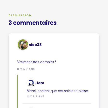
DISCUSSION
3 commentaires
nico38
IL Y A 7 ANS
Liam
Merci, content que cet article te plaise
IL Y A 7 ANS