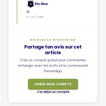
Elo Illus
👍
IL Y A 7 ANS
REJOINS LA DISCUSSION
Partage ton avis sur cet
article
Crée un compte gratuit pour commenter,
échanger avec les profs et la communauté
Dessindigo.
CRÉER MON COMPTE
J'ai déjà un compte