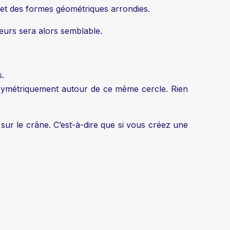
es et des formes géométriques arrondies.
leurs sera alors semblable.
s.
nt symétriquement autour de ce même cercle. Rien
sur le crâne. C’est-à-dire que si vous créez une