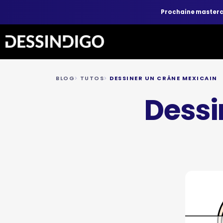
Prochaine master
BLOG
TUTOS
DESSINER UN CRÂNE MEXICAIN
Dessi