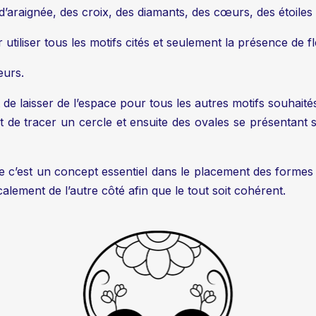
les d’araignée, des croix, des diamants, des cœurs, des étoil
 utiliser tous les motifs cités et seulement la présence de f
eurs.
 de laisser de l’espace pour tous les autres motifs souhaité
ffit de tracer un cercle et ensuite des ovales se présenta
 c’est un concept essentiel dans le placement des formes 
calement de l’autre côté afin que le tout soit cohérent.