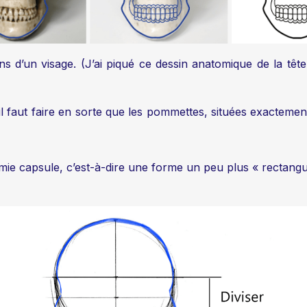
 d’un visage. (J’ai piqué ce dessin anatomique de la tête
, il faut faire en sorte que les pommettes, situées exactem
mie capsule, c’est-à-dire une forme un peu plus « rectangul