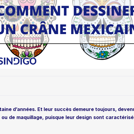
taine d’années. Et leur succès demeure toujours, deven
u de maquillage, puisque leur design sont caractérisés