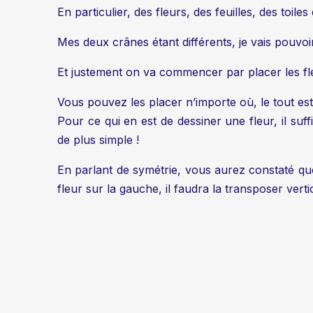
En particulier, des fleurs, des feuilles, des toi
Mes deux crânes étant différents, je vais pouvoir
Et justement on va commencer par placer les fl
Vous pouvez les placer n’importe où, le tout est
Pour ce qui en est de dessiner une fleur, il su
de plus simple !
En parlant de symétrie, vous aurez constaté que
fleur sur la gauche, il faudra la transposer verti