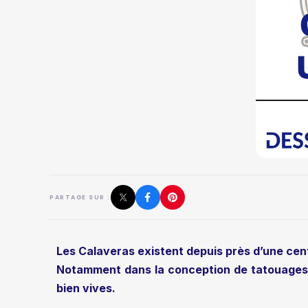
PARTAGE SUR :
Les Calaveras existent depuis près d’une cen
Notamment dans la conception de tatouages o
bien vives.