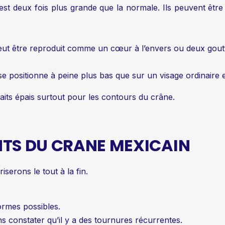
 est deux fois plus grande que la normale. Ils peuvent êt
 peut être reproduit comme un cœur à l’envers ou deux gout
 se positionne à peine plus bas que sur un visage ordinaire 
traits épais surtout pour les contours du crâne.
NTS DU CRANE MEXICAIN
erons le tout à la fin.
ormes possibles.
constater qu’il y a des tournures récurrentes.