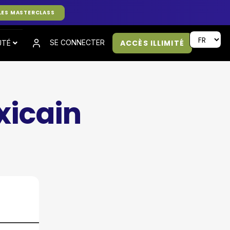
LES MASTERCLASS
ACCÈS ILLIMITÉ
SE CONNECTER
UTÉ
xicain