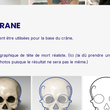
CRANE
 être utilisées pour la base du crâne.
raphique de tête de mort réaliste. (Ici j’ai dû prendre un
photos puisque le résultat ne sera pas le même.)