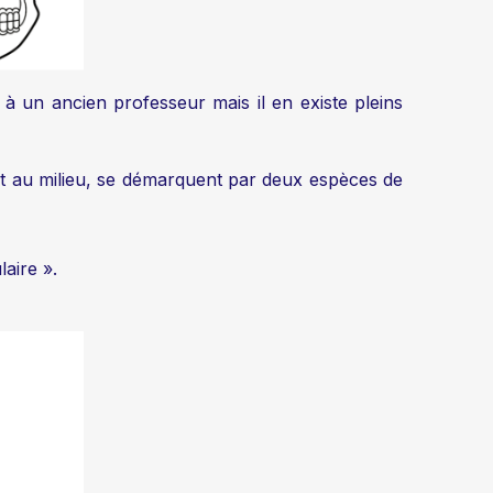
 à un ancien professeur mais il en existe pleins
ent au milieu, se démarquent par deux espèces de
aire ».