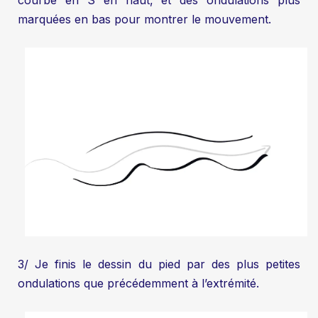
courbe en S en haut, et des ondulations plus
marquées en bas pour montrer le mouvement.
3/ Je finis le dessin du pied par des plus petites
ondulations que précédemment à l’extrémité.