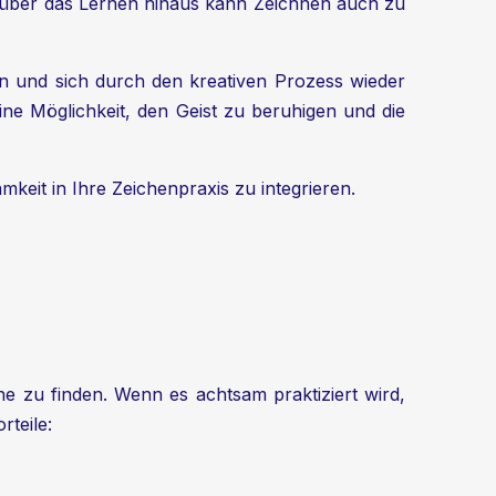
h über das Lernen hinaus kann Zeichnen auch zu
n und sich durch den kreativen Prozess wieder
ine Möglichkeit, den Geist zu beruhigen und die
keit in Ihre Zeichenpraxis zu integrieren.
e zu finden. Wenn es achtsam praktiziert wird,
rteile: