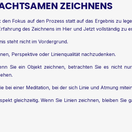
 ACHTSAMEN ZEICHNENS
p: den Fokus auf den Prozess statt auf das Ergebnis zu le
rfahrung des Zeichnens im Hier und Jetzt vollständig zu e
is steht nicht im Vordergrund.
onen, Perspektive oder Linienqualität nachzudenken.
nn Sie ein Objekt zeichnen, betrachten Sie es nicht nur 
sehen.
e bei einer Meditation, bei der sich Linie und Atmung mite
spekt gleichzeitig. Wenn Sie Linien zeichnen, bleiben Sie 