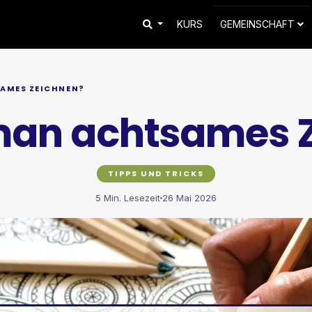
KURS
GEMEINSCHAFT
AMES ZEICHNEN?
man achtsames 
TIPPS UND TRICKS
5 Min. Lesezeit
26 Mai 2026