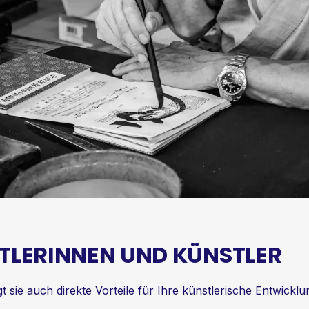
STLERINNEN UND KÜNSTLER
t sie auch direkte Vorteile für Ihre künstlerische Entwicklu