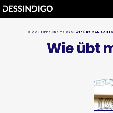
BLOG
TIPPS UND TRICKS
WIE ÜBT MAN ACHTS
Wie übt 