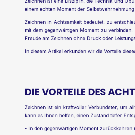
Zeichnen ist eine Disziplin, die Technik und 
einem echten Moment der Selbstwahrnehmung
Zeichnen in Achtsamkeit bedeutet, zu entschl
mit dem gegenwärtigen Moment zu verbinden. Es 
Freude am Zeichnen ohne Druck oder Leistung
In diesem Artikel erkunden wir die Vorteile die
DIE VORTEILE DES AC
Zeichnen ist ein kraftvoller Verbündeter, um 
kann es Ihnen helfen, einen Zustand tiefer Entsp
- In den gegenwärtigen Moment zurückkehren u