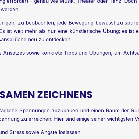
Übung erfordert – genau wie Musik, Theater oder Tanz. Doc
 werden.
eunigen, zu beobachten, jede Bewegung bewusst zu spüre
ist weit mehr als nur eine künstlerische Übung; es ist e
sansprüche neu zu entdecken.
ses Ansatzes sowie konkrete Tipps und Übungen, um Achtsam
HTSAMEN ZEICHNENS
alltägliche Spannungen abzubauen und einen Raum der Ruh
annung zu erreichen. Hier sind einige seiner wichtigsten Vo
nd Stress sowie Ängste loslassen.