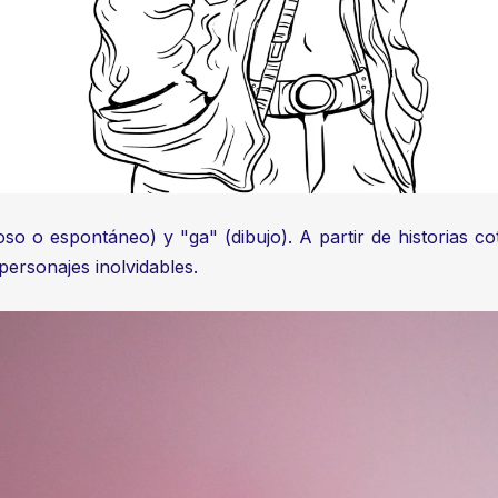
 o espontáneo) y "ga" (dibujo). A partir de historias cot
personajes inolvidables.