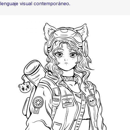
l lenguaje visual contemporáneo.