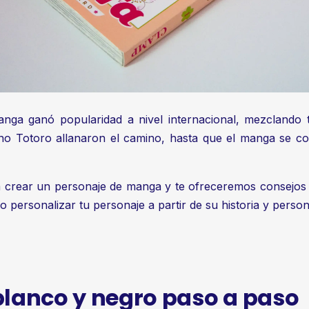
a ganó popularidad a nivel internacional, mezclando tra
o Totoro allanaron el camino, hasta que el manga se co
ra crear un personaje de manga y te ofreceremos consejos
o personalizar tu personaje a partir de su historia y person
lanco y negro paso a paso