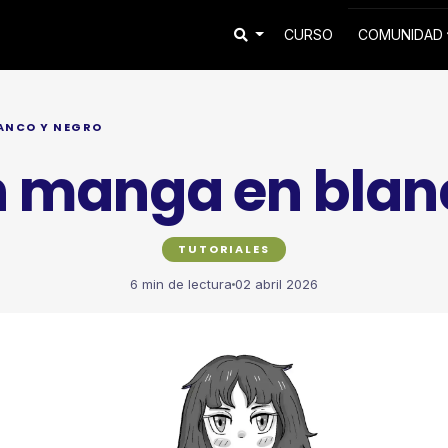
CURSO
COMUNIDAD
ANCO Y NEGRO
n manga en blan
TUTORIALES
6 min de lectura
02 abril 2026