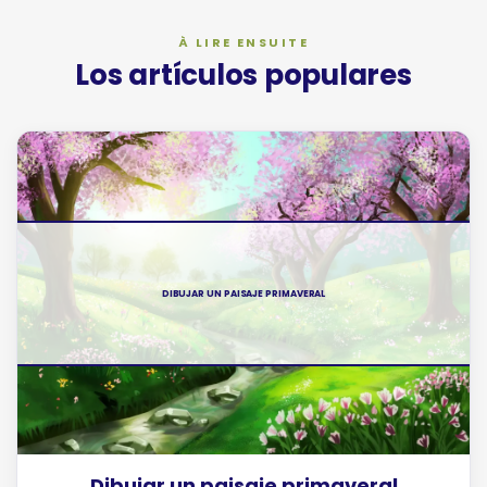
Los artículos populares
DIBUJAR UN PAISAJE PRIMAVERAL
Dibujar un paisaje primaveral