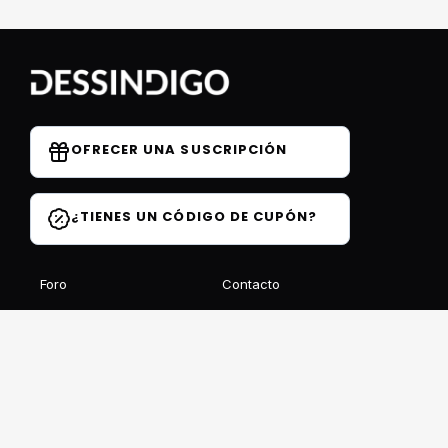
OFRECER UNA SUSCRIPCIÓN
¿TIENES UN CÓDIGO DE CUPÓN?
Foro
Contacto
Blog
Preguntas frecuentes
Opiniones de los
estudiantes
Recibe nuestro boletín gratuito