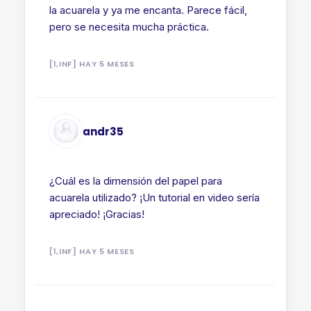
la acuarela y ya me encanta. Parece fácil,
pero se necesita mucha práctica.
[1,INF] HAY 5 MESES
andr35
¿Cuál es la dimensión del papel para
acuarela utilizado? ¡Un tutorial en video sería
apreciado! ¡Gracias!
[1,INF] HAY 5 MESES