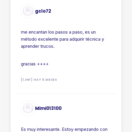
gclo72
me encantan los pasos a paso, es un
método excelente para adquirir técnica y
aprender trucos.
gracias ++++
[1,INF] HAY 6 MESES
Mimi013100
Es muy interesante. Estoy empezando con