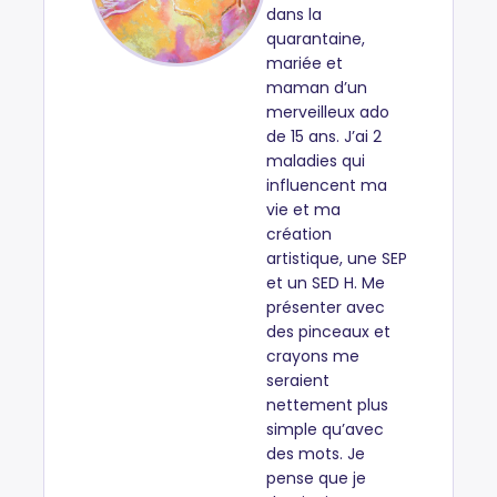
dans la
quarantaine,
mariée et
maman d’un
merveilleux ado
de 15 ans. J’ai 2
maladies qui
influencent ma
vie et ma
création
artistique, une SEP
et un SED H. Me
présenter avec
des pinceaux et
crayons me
seraient
nettement plus
simple qu’avec
des mots. Je
pense que je