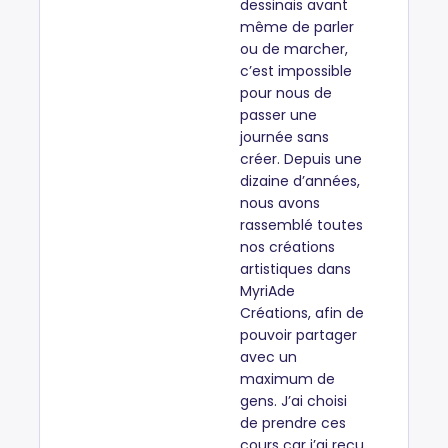
dessinais avant
même de parler
ou de marcher,
c’est impossible
pour nous de
passer une
journée sans
créer. Depuis une
dizaine d’années,
nous avons
rassemblé toutes
nos créations
artistiques dans
MyriAde
Créations, afin de
pouvoir partager
avec un
maximum de
gens. J’ai choisi
de prendre ces
cours car j’ai reçu