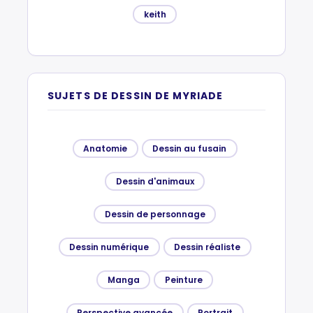
keith
SUJETS DE DESSIN DE MYRIADE
Anatomie
Dessin au fusain
Dessin d'animaux
Dessin de personnage
Dessin numérique
Dessin réaliste
Manga
Peinture
Perspective avancée
Portrait