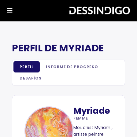
PERFIL DE MYRIADE
PERFIL
INFORME DE PROGRESO
DESAFÍOS
Myriade
FEMME
Moi, c’est Myriam ,
artiste peintre