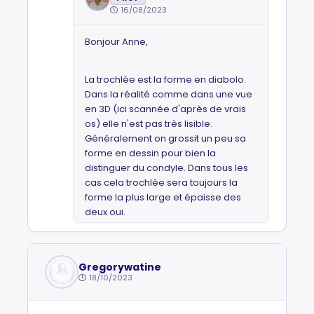
16/08/2023
Bonjour Anne,
La trochlée est la forme en diabolo.
Dans la réalité comme dans une vue
en 3D (ici scannée d'après de vrais
os) elle n'est pas très lisible.
Généralement on grossit un peu sa
forme en dessin pour bien la
distinguer du condyle. Dans tous les
cas cela trochlée sera toujours la
forme la plus large et épaisse des
deux oui.
Gregorywatine
18/10/2023