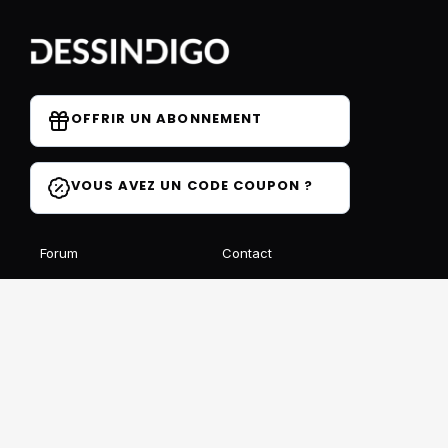
OFFRIR UN ABONNEMENT
VOUS AVEZ UN CODE COUPON ?
Forum
Contact
Blog
FAQ
Avis des élèves
Affiliation
Ils parlent de nous