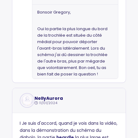
Bonsoir Gregory,
Oui la partie la plus longue du bord
de la trochlée est située du côté
médial pour pouvoir déporter
l'avant-bras latéralement. Lors du
schéma j'ai dû dessiner la trochlée
de l'autre bras, plus par mégarde
que volontairement. Bon oeil, tu as
bien fait de poser la question !
NellyAurora
11/01/2024
I Je suis d'accord, quand je vois dans la vidéo,
dans la démonstration du schéma du
diabolo, la partie
heardle
la plus large est