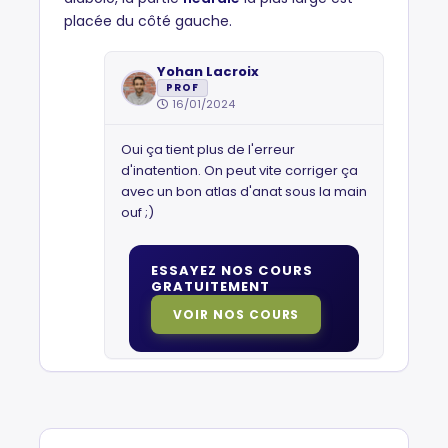
placée du côté gauche.
Yohan Lacroix
PROF
16/01/2024
Oui ça tient plus de l'erreur
d'inatention. On peut vite corriger ça
avec un bon atlas d'anat sous la main
ouf ;)
ESSAYEZ NOS COURS
GRATUITEMENT
VOIR NOS COURS