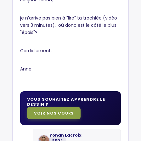
je n'arrive pas bien à "lire" ta trochlée (vidéo
vers 3 minutes), où donc est le côté le plus
"épais"?
Cordialement,
Anne
VOUS SOUHAITEZ APPRENDRE LE
DESSIN ?
VOIR NOS COURS
Yohan Lacroix
PROF