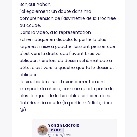
Bonjour Yohan,
j'ai également un doute dans ma
compréhension de l'asymétrie de la trochlée
du coude.
Dans la vidéo, à la représentation
schématique en diabolo, la partie la plus
large est mise à gauche, laissant penser que
c'est vers la droite que l'avant bras va
obliquer, hors lors du dessin schématique à
côté, c'est vers la gauche que tu le dessines
obliquer.
Je voulais être sur d'avoir correctement
interpreté la chose, comme quoi la partie la
plus "longue" de la tyrochlée est bien dans
l'intérieur du coude (la partie médiale, donc
😉)
Yohan Lacroix
PROF
28/10/2023