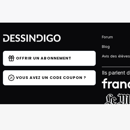
Forum
Blog
Avis des élèves
OFFRIR UN ABONNEMENT
Ils parlent 
VOUS AVEZ UN CODE COUPON ?