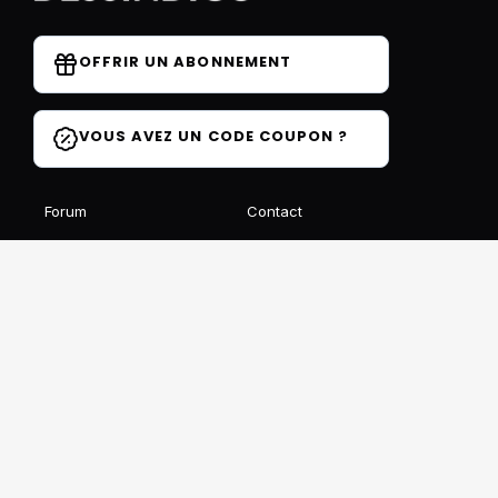
OFFRIR UN ABONNEMENT
VOUS AVEZ UN CODE COUPON ?
Forum
Contact
Blog
FAQ
Avis des élèves
Affiliation
Ils parlent de nous