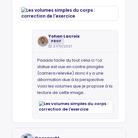
Yohan Lacroix
PROF
27/10/2021
Paaaas facile du tout celui ci ! La
statue est vue en contre plongée
(camera relevée) donc il y a une
déormation due à la perspective.
Voici les volumes que je propose à la
lecture de cette image...