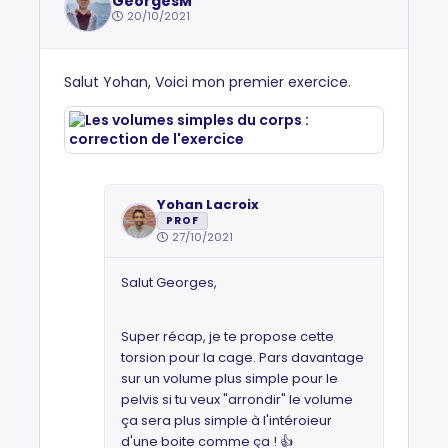
GeorgesM
20/10/2021
Salut Yohan, Voici mon premier exercice.
Yohan Lacroix
PROF
27/10/2021
Salut Georges,
Super récap, je te propose cette
torsion pour la cage. Pars davantage
sur un volume plus simple pour le
pelvis si tu veux "arrondir" le volume
ça sera plus simple à l'intéroieur
d'une boite comme ça ! 👍