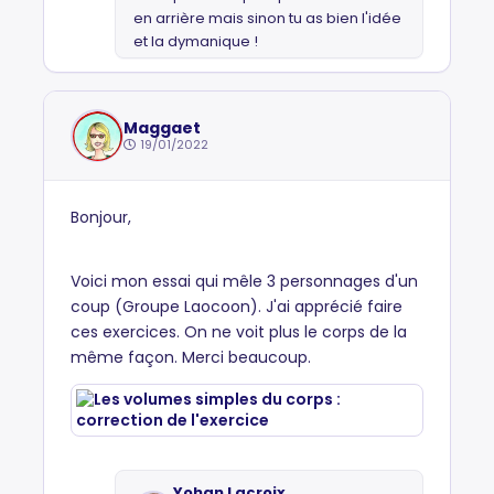
en arrière mais sinon tu as bien l'idée
et la dymanique !
Maggaet
19/01/2022
Bonjour,
Voici mon essai qui mêle 3 personnages d'un
coup (Groupe Laocoon). J'ai apprécié faire
ces exercices. On ne voit plus le corps de la
même façon. Merci beaucoup.
Yohan Lacroix