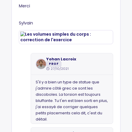
Merci
Sylvain
Yohan Lacroix
PROF
27/10/2021
S'il y a bien un type de statue que
j'admire côté grec ce sont les
discoboles. La torsion est toujours
bluffante. Tu t'en est bien sorti en plus,
j'ai essayé de corriger quelques
petits placements cela dit, c'est du
détail.