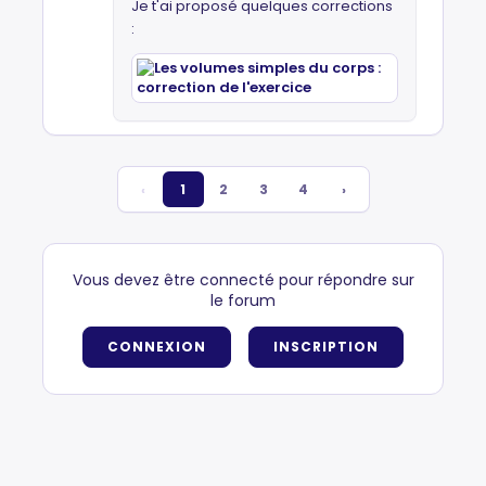
Je t'ai proposé quelques corrections
:
‹
1
2
3
4
›
Vous devez être connecté pour répondre sur
le forum
CONNEXION
INSCRIPTION