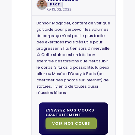
PROF
13/02/2022
Bonsoir Maggaet, content de voir que
ça t'aide pour percevoir les volumes
du corps. ça n'est pas le plus facile
des exercices mais très utile pour
progresser. ET tu t'en sors à merveille
👍 Cette statue est un très bon
exemple des torsions que peut subir
le corps. Si tu as la possibilité, tu peux
aller au Musée d'Orsay à Paris (ou
chercher des photos sur internet) de
statues, il y en a de toutes aussi
réussies là bas.
ESSAYEZ NOS COURS
GRATUITEMENT
VOIR NOS COURS