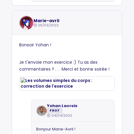
Marie-avril
26/02/2022
Bonsoir Yohan !
Je t'envoie mon exercice :) Tu as des
commentaires ? . . . Merci et bonne soirée !
Yohan Lacroix
PROF
04/04/2022
Bonjour Marie-Avril !