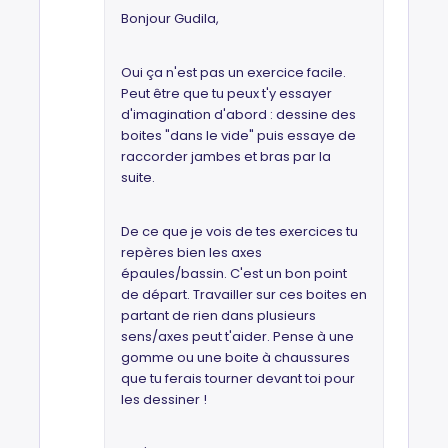
Bonjour Gudila,
Oui ça n'est pas un exercice facile.
Peut être que tu peux t'y essayer
d'imagination d'abord : dessine des
boites "dans le vide" puis essaye de
raccorder jambes et bras par la
suite.
De ce que je vois de tes exercices tu
repères bien les axes
épaules/bassin. C'est un bon point
de départ. Travailler sur ces boites en
partant de rien dans plusieurs
sens/axes peut t'aider. Pense à une
gomme ou une boite à chaussures
que tu ferais tourner devant toi pour
les dessiner !