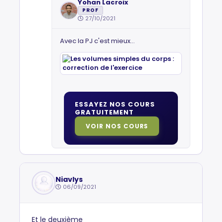
Yohan Lacroix
PROF
27/10/2021
Avec la PJ c'est mieux...
ESSAYEZ NOS COURS
GRATUITEMENT
VOIR NOS COURS
Niavlys
06/09/2021
Et le deuxième