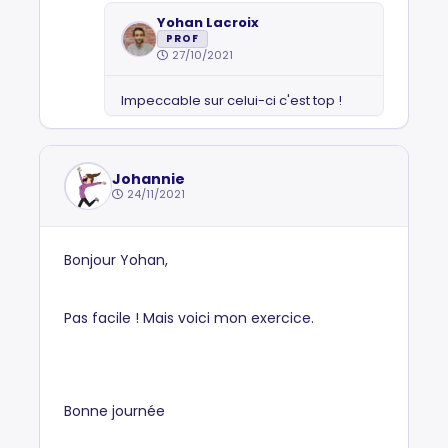
Yohan Lacroix
PROF
27/10/2021
Impeccable sur celui-ci c'est top !
Johannie
24/11/2021
Bonjour Yohan,
Pas facile ! Mais voici mon exercice.
Bonne journée