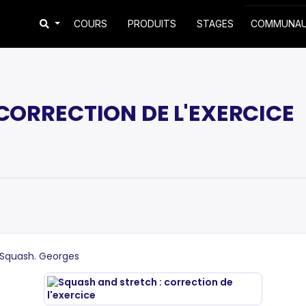
COURS
PRODUITS
STAGES
COMMUNA
CORRECTION DE L'EXERCICE
d Squash. Georges