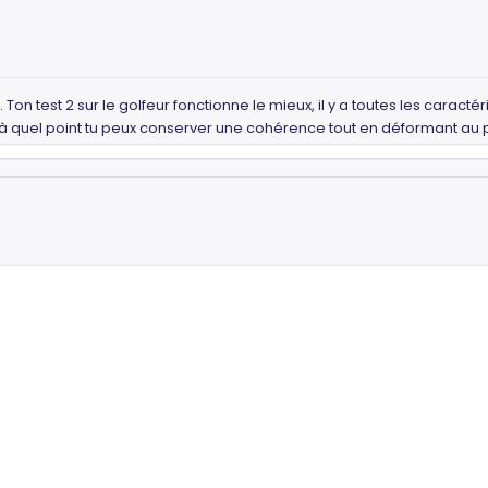
t. Ton test 2 sur le golfeur fonctionne le mieux, il y a toutes les caracté
u'à quel point tu peux conserver une cohérence tout en déformant au 