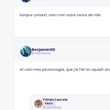
bonjour yohann, voici mon autre venus de milo
BenjaminGD
09/11/2022
et voici mes personnages, que j'ai fait en squash ans
Yohan Lacroix
PROF
29/11/2022