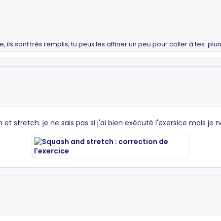
 ils sont très remplis, tu peux les affiner un peu pour coller à tes p
et stretch. je ne sais pas si j'ai bien exécuté l'exersice mais je n