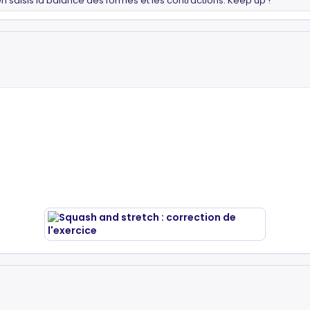
n saisis la balance des formes et les contractions. Keep up !