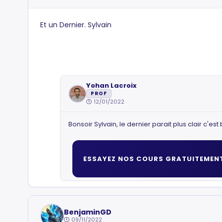
Et un Dernier. Sylvain
Yohan Lacroix
PROF
12/01/2022
Bonsoir Sylvain, le dernier parait plus clair c'es
ESSAYEZ NOS COURS GRATUITEMEN
BenjaminGD
09/11/2022