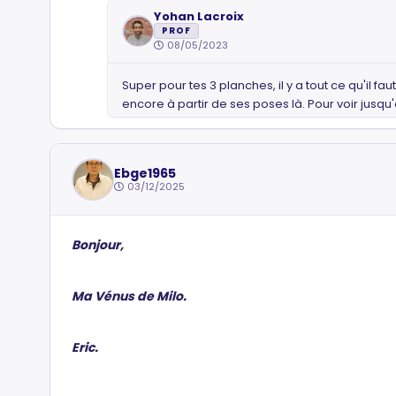
Yohan Lacroix
PROF
08/05/2023
Super pour tes 3 planches, il y a tout ce qu'il fau
encore à partir de ses poses là. Pour voir jusq
Ebge1965
03/12/2025
Bonjour,
Ma Vénus de Milo.
Eric.