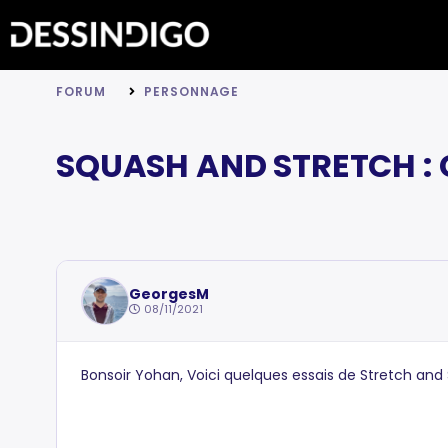
FORUM
PERSONNAGE
SQUASH AND STRETCH : 
GeorgesM
08/11/2021
Bonsoir Yohan, Voici quelques essais de Stretch an