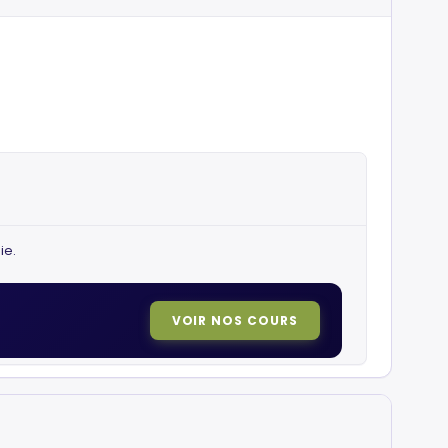
ie.
VOIR NOS COURS