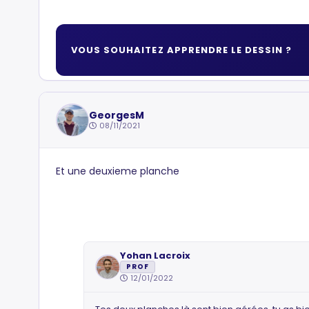
VOUS SOUHAITEZ APPRENDRE LE DESSIN ?
GeorgesM
08/11/2021
Et une deuxieme planche
Yohan Lacroix
PROF
12/01/2022