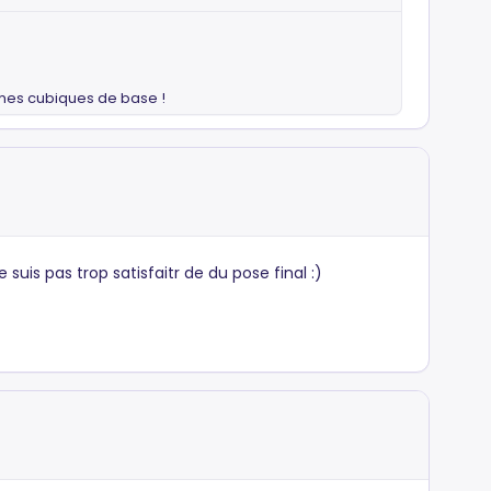
lumes cubiques de base !
e suis pas trop satisfaitr de du pose final :)