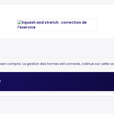
t bien compris. La gestion des formes est correcte, cotinue sur cette vo
T