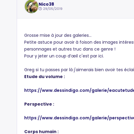
Nico38
29/05/2019
Grosse mise à jour des galeries...
Petite astuce pour avoir à foison des images intére
personnages et autres truc dans ce genre !
Pour y jeter un coup d’œil c'est par ici.
Greg si tu passes par là j'aimerais bien avoir tes écla
Etude du volume :
https://www.dessindigo.com/galerie/eacutetu
Perspective :
https://www.dessindigo.com/galerie/perspectiv
Corps humain :