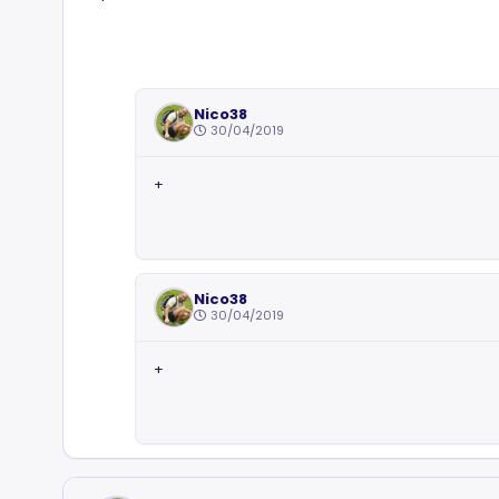
Nico38
30/04/2019
+
Nico38
30/04/2019
+