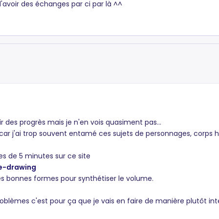
d'avoir des échanges par ci par là ^^
ir des progrès mais je n'en vois quasiment pas...
ar j'ai trop souvent entamé ces sujets de personnages, corps h
s de 5 minutes sur ce site
re-drawing
r les bonnes formes pour synthétiser le volume.
lèmes c'est pour ça que je vais en faire de manière plutôt int