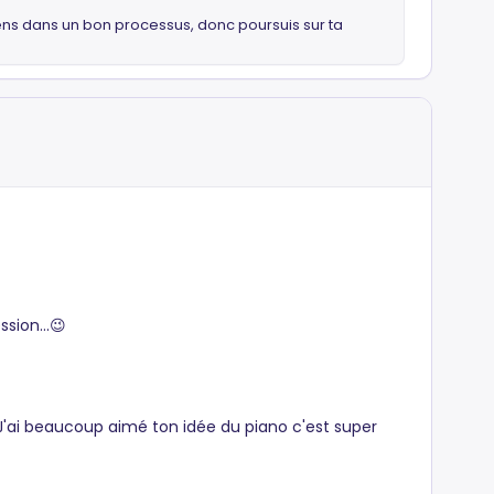
 sens dans un bon processus, donc poursuis sur ta
sion...😉
 J'ai beaucoup aimé ton idée du piano c'est super