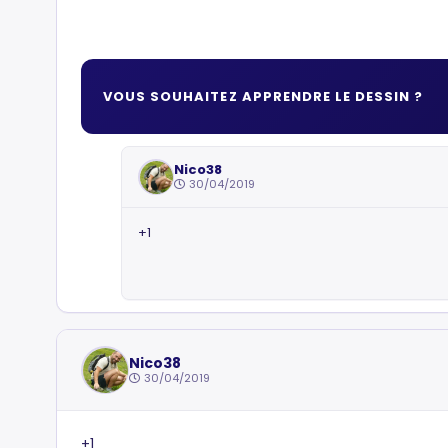
VOUS SOUHAITEZ APPRENDRE LE DESSIN ?
Nico38
30/04/2019
+1
Nico38
30/04/2019
+1