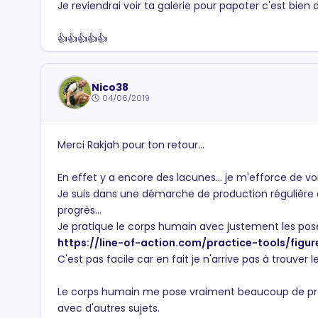
Je reviendrai voir ta galerie pour papoter c'est bien 
👍👍👍👍👍
Nico38
04/06/2019
Merci Rakjah pour ton retour...
En effet y a encore des lacunes... je m'efforce de vo
Je suis dans une démarche de production régulière c
progrès...
Je pratique le corps humain avec justement les pose
https://line-of-action.com/practice-tools/figu
C'est pas facile car en fait je n'arrive pas à trouve
Le corps humain me pose vraiment beaucoup de prob
avec d'autres sujets.