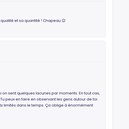
 qualité et sa quantité ! Chapeau 😉
si on sent quelques lacunes par moments. En tout cas,
i. Tu peux en faire en observant les gens autour de toi
nts limités dans le temps. Ça oblige à énormément