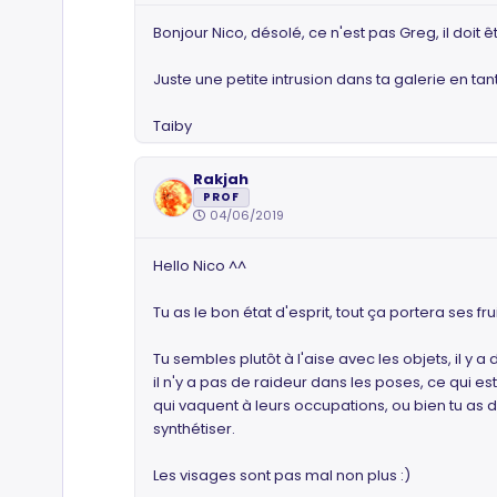
Bonjour Nico, désolé, ce n'est pas Greg, il doit 
Juste une petite intrusion dans ta galerie en ta
Taiby
Rakjah
PROF
04/06/2019
Hello Nico ^^
Tu as le bon état d'esprit, tout ça portera ses fru
Tu sembles plutôt à l'aise avec les objets, il 
il n'y a pas de raideur dans les poses, ce qui est
qui vaquent à leurs occupations, ou bien tu as
synthétiser.
Les visages sont pas mal non plus :)