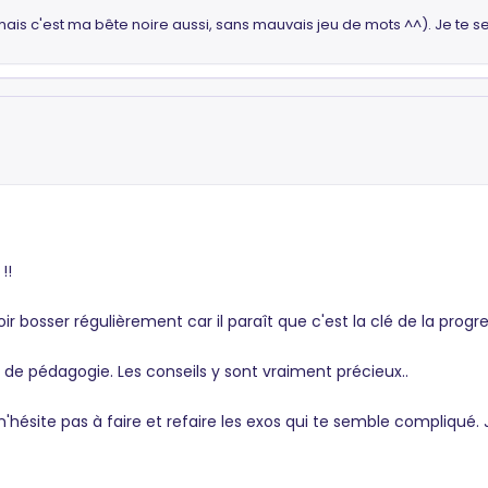
 (mais c'est ma bête noire aussi, sans mauvais jeu de mots ^^). Je te
!!
 bosser régulièrement car il paraît que c'est la clé de la progres
e de pédagogie. Les conseils y sont vraiment précieux..
'hésite pas à faire et refaire les exos qui te semble compliqué.