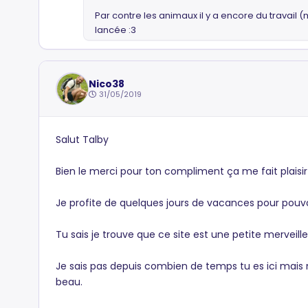
Par contre les animaux il y a encore du travail
lancée :3
Nico38
31/05/2019
Salut Talby
Bien le merci pour ton compliment ça me fait plaisir 
Je profite de quelques jours de vacances pour pouvoir
Tu sais je trouve que ce site est une petite merveill
Je sais pas depuis combien de temps tu es ici mais n
beau.