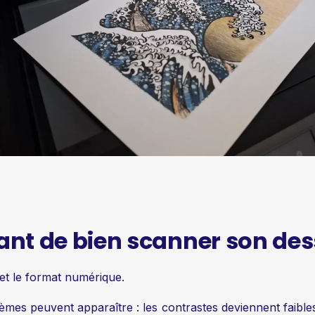
ant de bien scanner son des
r et le format numérique.
èmes peuvent apparaître : les contrastes deviennent faibles,