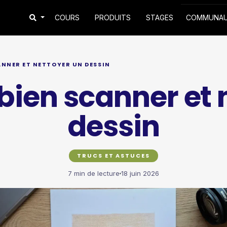
COURS
PRODUITS
STAGES
COMMUNA
NNER ET NETTOYER UN DESSIN
en scanner et 
dessin
TRUCS ET ASTUCES
7 min de lecture
18 juin 2026