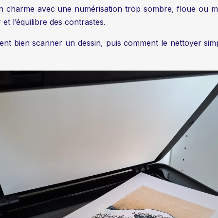
on charme avec une numérisation trop sombre, floue ou ma
 et l’équilibre des contrastes.
nt bien scanner un dessin, puis comment le nettoyer simpl