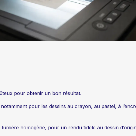
oûteux pour obtenir un bon résultat.
e, notamment pour les dessins au crayon, au pastel, à l’encre,
e lumière homogène, pour un rendu fidèle au dessin d’origin