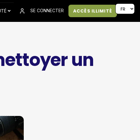
ACCÈS ILLIMITÉ
SE CONNECTER
UTÉ
nettoyer un