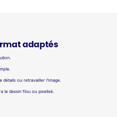
format adaptés
ution.
imple.
étails ou retravailler l’image.
a le dessin flou ou pixelisé.