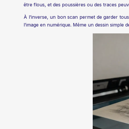
être flous, et des poussières ou des traces peuv
À l’inverse, un bon scan permet de garder tous le
l’image en numérique. Même un dessin simple dev