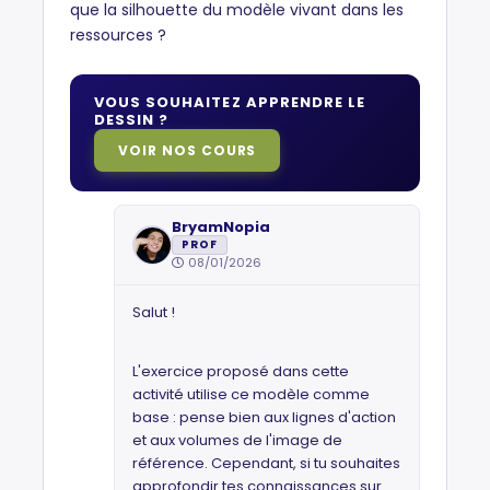
que la silhouette du modèle vivant dans les
ressources ?
VOUS SOUHAITEZ APPRENDRE LE
DESSIN ?
VOIR NOS COURS
BryamNopia
PROF
08/01/2026
Salut !
L'exercice proposé dans cette
activité utilise ce modèle comme
base : pense bien aux lignes d'action
et aux volumes de l'image de
référence. Cependant, si tu souhaites
approfondir tes connaissances sur