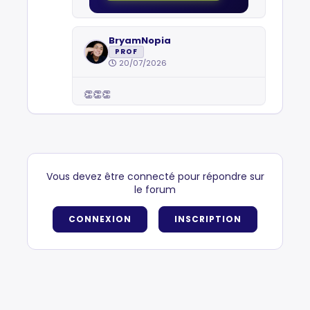
BryamNopia
PROF
20/07/2026
👏👏👏
Vous devez être connecté pour répondre sur
le forum
CONNEXION
INSCRIPTION