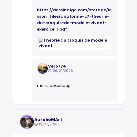
https://dessindigo.com/storage/le
sson_files/anatomie-c7-theorie-
du-croquis-de-modele-vivant-
exercice-1.pdf
Vero774
09/01/2026
merci beaucoup
AurelieMArt
13/07/2026