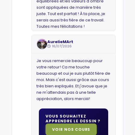
équilibrées et les valeurs d'ombre
sont appliquées de manière très
juste. Tout est parfait ! À ta place, je
serais aussi très fière de ce travail.
Toutes mes félicitations !
AurelieMArt
16/07/2026
Je vous remercie beaucoup pour
votre retour! Ca me touche
beaucoup et oui je suis plutôt fière de
moi. Mais c'est aussi grâce aux cours
très bien expliqués. Et j'avoue que je
ne m'attendais pas à une telle
appréciation, alors merciiii!
VOUS SOUHAITEZ
APPRENDRE LE DESSIN ?
VOIR NOS COURS