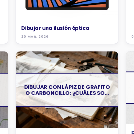
Dibujar una ilusión óptica
20 MAR. 2026
0
CONSEJOS Y TRUCOS
DIBUJAR CON LÁPIZ DE GRAFITO
O CARBONCILLO: ¿CUÁLES SON
LAS DIFERENCIAS?