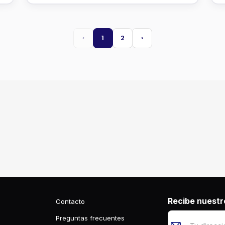
‹
1
2
›
Recibe nuestro
Contacto
Preguntas frecuentes