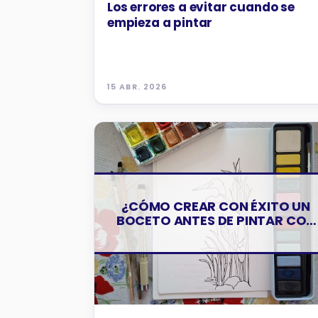
Los errores a evitar cuando se
empieza a pintar
15 ABR. 2026
CONSEJOS Y TRUCOS
¿CÓMO CREAR CON ÉXITO UN
BOCETO ANTES DE PINTAR CON
ACUARELAS?