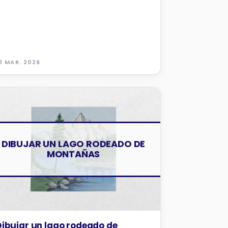
1 MAR. 2026
TUTORIALES
DIBUJAR UN LAGO RODEADO DE
MONTAÑAS
Dibujar un lago rodeado de