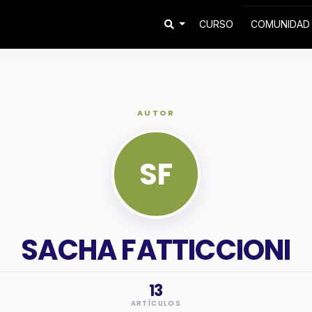
CURSO
COMUNIDA
AUTOR
SF
SACHA FATTICCIONI
13
ARTÍCULOS