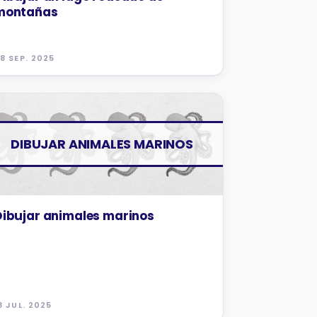
montañas
8 SEP. 2025
TUTORIALES
DIBUJAR ANIMALES MARINOS
Dibujar animales marinos
8 JUL. 2025