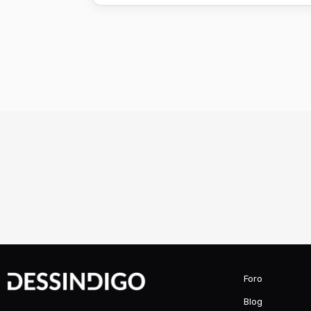
Foro
Blog