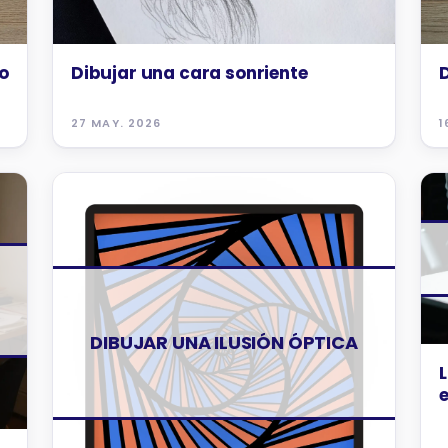
o
Dibujar una cara sonriente
D
27 MAY. 2026
1
TUTORIALES
DIBUJAR UNA ILUSIÓN ÓPTICA
L