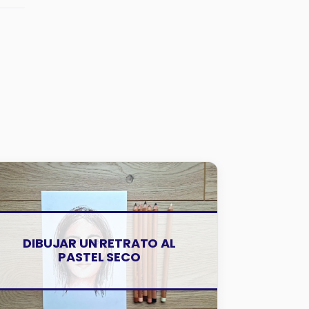
TUTORIALES
DIBUJAR UN RETRATO AL
PASTEL SECO