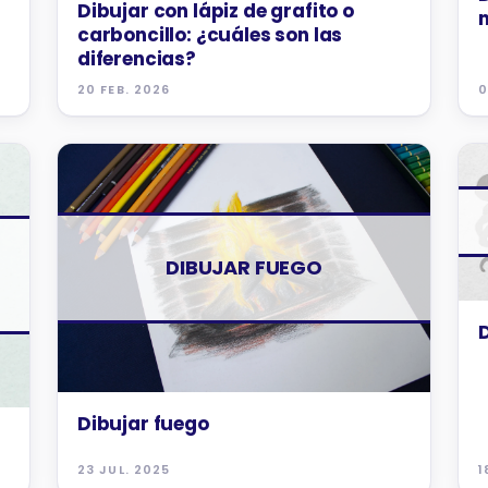
Dibujar con lápiz de grafito o
carboncillo: ¿cuáles son las
diferencias?
20 FEB. 2026
0
TUTORIALES
DIBUJAR FUEGO
Dibujar fuego
23 JUL. 2025
1