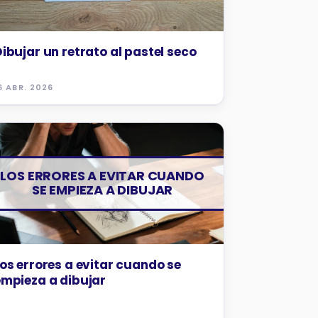
ibujar un retrato al pastel seco
6 ABR. 2026
CONSEJOS Y TRUCOS
LOS ERRORES A EVITAR CUANDO
SE EMPIEZA A DIBUJAR
os errores a evitar cuando se
empieza a dibujar