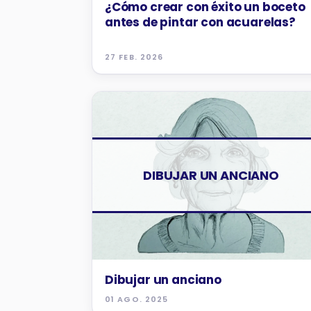
¿Cómo crear con éxito un boceto
antes de pintar con acuarelas?
27 FEB. 2026
TUTORIALES
DIBUJAR UN ANCIANO
Dibujar un anciano
01 AGO. 2025