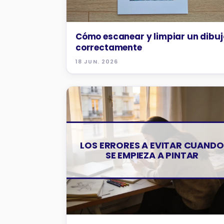
Cómo escanear y limpiar un dibuj
correctamente
18 JUN. 2026
CONSEJOS Y TRUCOS
LOS ERRORES A EVITAR CUANDO
SE EMPIEZA A PINTAR