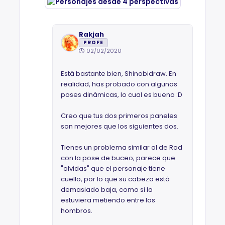
Rakjah
PROFE
02/02/2020
Está bastante bien, Shinobidraw. En
realidad, has probado con algunas
poses dinámicas, lo cual es bueno :D
Creo que tus dos primeros paneles
son mejores que los siguientes dos.
Tienes un problema similar al de Rod
con la pose de buceo; parece que
"olvidas" que el personaje tiene
cuello, por lo que su cabeza está
demasiado baja, como si la
estuviera metiendo entre los
hombros.