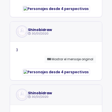
Shinobidraw
30/01/2020
3
Mostrar el mensaje original
Shinobidraw
30/01/2020