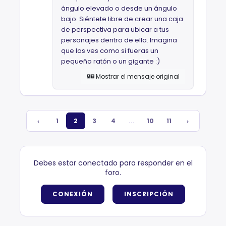
ángulo elevado o desde un ángulo
bajo. Siéntete libre de crear una caja
de perspectiva para ubicar a tus
personajes dentro de ella. Imagina
que los ves como si fueras un
pequeño ratón o un gigante :)
Mostrar el mensaje original
‹
1
2
3
4
...
10
11
›
Debes estar conectado para responder en el
foro.
CONEXIÓN
INSCRIPCIÓN