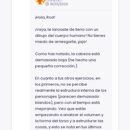
19/01/2020
¡Hola, Rod!
¡Vaya, te lanzaste de lleno con un
dibujo del cuerpo humano! No tienes
miedo de arriesgarte, ¡jaja!
Como has notado, la cabeza está
demasiado baja (he hecho una
pequeña corrección;).
En cuanto a tus otros ejercicios, en
los primeros, no se percibe
realmente la estructura interna de los
personajes (parecen demasiado
blandos), pero con el tiempo está
mejorando. Veo que estás
empezando a analizar el volumen y
la forma del torso y a estructurar las
cosas, y esto se nota en tus últimos