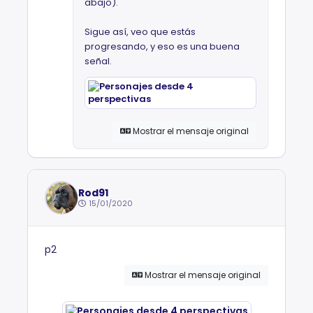
abajo).
Sigue así, veo que estás
progresando, y eso es una buena
señal.
Mostrar el mensaje original
Rod91
15/01/2020
p2
Mostrar el mensaje original