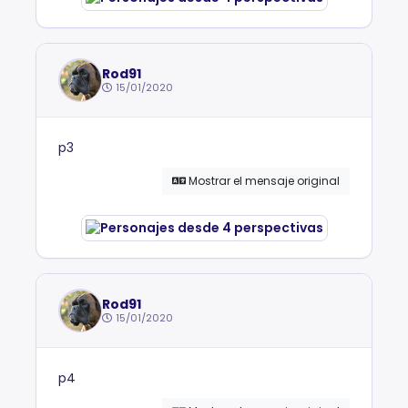
Rod91
15/01/2020
p3
Mostrar el mensaje original
Rod91
15/01/2020
p4