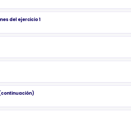
nes del ejercicio 1
(continuación)