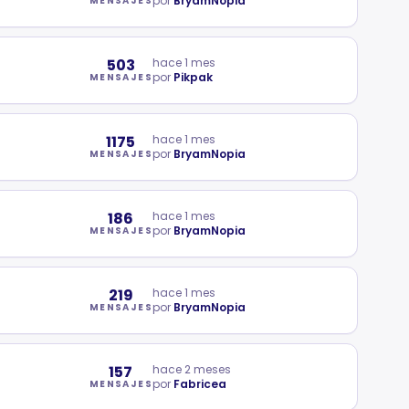
por
BryamNopia
MENSAJES
503
hace 1 mes
por
Pikpak
MENSAJES
1175
hace 1 mes
por
BryamNopia
MENSAJES
186
hace 1 mes
por
BryamNopia
MENSAJES
219
hace 1 mes
por
BryamNopia
MENSAJES
157
hace 2 meses
por
Fabricea
MENSAJES