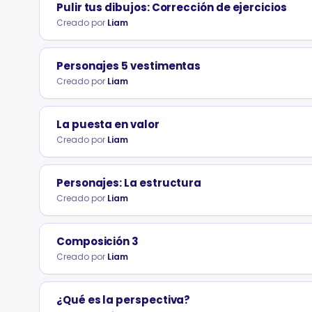
Pulir tus dibujos: Corrección de ejercicios
Creado por
Liam
Personajes 5 vestimentas
Creado por
Liam
La puesta en valor
Creado por
Liam
Personajes: La estructura
Creado por
Liam
Composición 3
Creado por
Liam
¿Qué es la perspectiva?