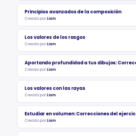
Principios avanzados de la composición
Creado por
Liam
Los valores de los rasgos
Creado por
Liam
Aportando profundidad a tus dibujos: Correcci
Creado por
Liam
Los valores con las rayas
Creado por
Liam
Estudiar en volumen: Correcciones del ejercic
Creado por
Liam