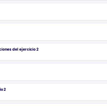
ones del ejercicio 2
io 2