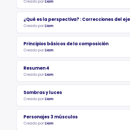
Creado por
Liam
¿Qué es la perspectiva? : Correcciones del eje
Creado por
Liam
Principios básicos de la composición
Creado por
Liam
Resumen 4
Creado por
Liam
Sombras y luces
Creado por
Liam
Personajes 3 músculos
Creado por
Liam