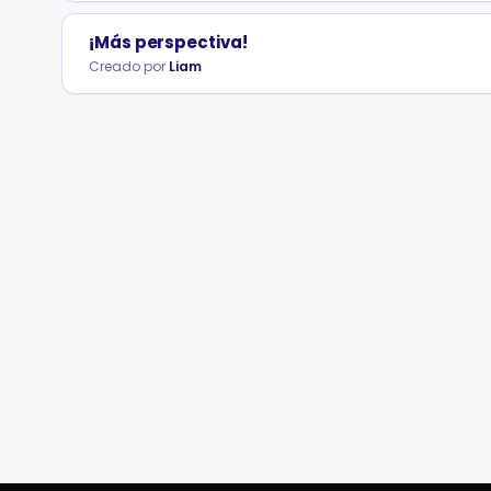
¡Más perspectiva!
Creado por
Liam