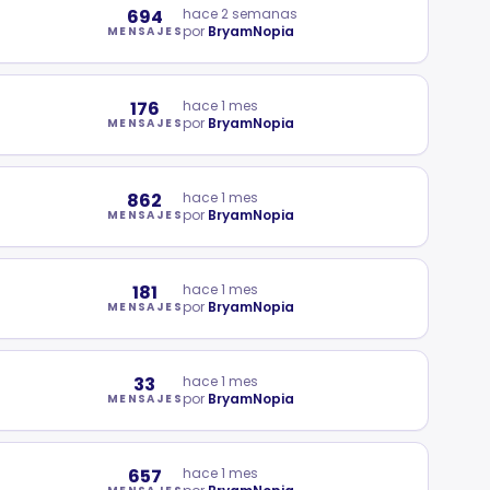
694
hace 2 semanas
por
BryamNopia
MENSAJES
176
hace 1 mes
por
BryamNopia
MENSAJES
862
hace 1 mes
por
BryamNopia
MENSAJES
181
hace 1 mes
por
BryamNopia
MENSAJES
33
hace 1 mes
por
BryamNopia
MENSAJES
657
hace 1 mes