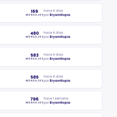
169
hace 4 días
por
BryamNopia
MENSAJES
480
hace 4 días
por
BryamNopia
MENSAJES
583
hace 4 días
por
BryamNopia
MENSAJES
585
hace 4 días
por
BryamNopia
MENSAJES
796
hace 1 semana
por
BryamNopia
MENSAJES